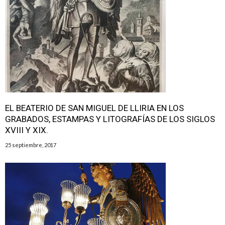
EL BEATERIO DE SAN MIGUEL DE LLIRIA EN LOS
GRABADOS, ESTAMPAS Y LITOGRAFÍAS DE LOS SIGLOS
XVIII Y XIX.
25 septiembre, 2017