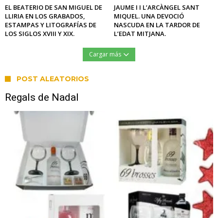
EL BEATERIO DE SAN MIGUEL DE
JAUME I I L’ARCÀNGEL SANT
LLIRIA EN LOS GRABADOS,
MIQUEL. UNA DEVOCIÓ
ESTAMPAS Y LITOGRAFÍAS DE
NASCUDA EN LA TARDOR DE
LOS SIGLOS XVIII Y XIX.
L’EDAT MITJANA.
Cargar más
POST ALEATORIOS
Regals de Nadal