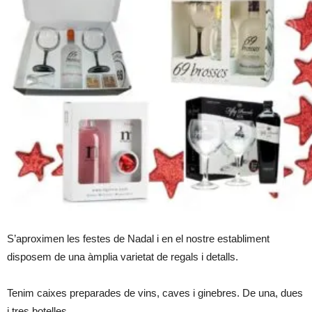
S’aproximen les festes de Nadal i en el nostre establiment
disposem de una àmplia varietat de regals i detalls.
Tenim caixes preparades de vins, caves i ginebres. De una, dues
i tres botelles.