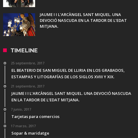
JAUME I I L’ARCÀNGEL SANT MIQUEL. UNA
DEVOCIÓ NASCUDA EN LA TARDOR DE L’EDAT
MITJANA.
TIMELINE
25 septiembre, 2017
EL BEATERIO DE SAN MIGUEL DE LLIRIA EN LOS GRABADOS,
ESTAMPAS Y LITOGRAFÍAS DE LOS SIGLOS XVIII Y XIX.
21 septiembre, 2017
JAUME I I L’ARCÀNGEL SANT MIQUEL. UNA DEVOCIÓ NASCUDA
EN LA TARDOR DE L’EDAT MITJANA.
7 junio, 2017
Tarjetas para comercios
17 marzo, 2017
Sopar & maridatge