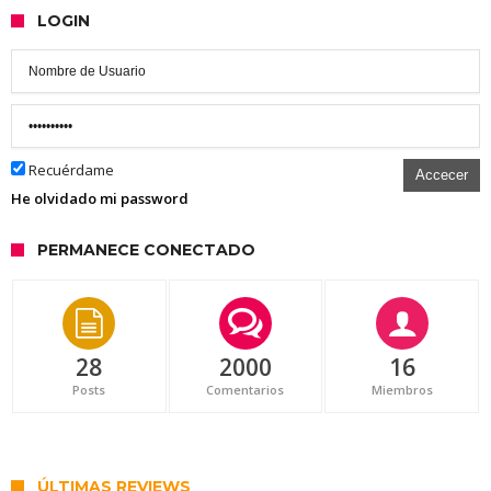
LOGIN
Recuérdame
Accecer
He olvidado mi password
PERMANECE CONECTADO
28
2000
16
Posts
Comentarios
Miembros
ÚLTIMAS REVIEWS