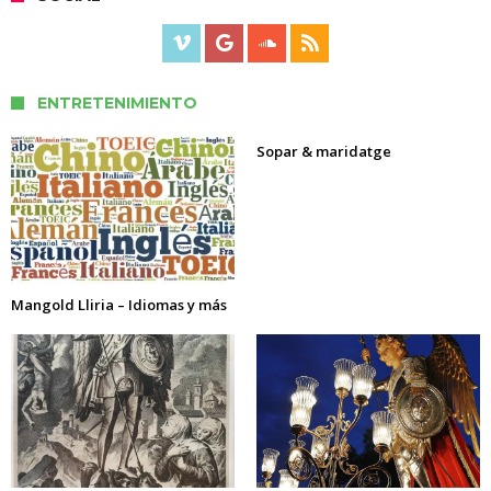
ENTRETENIMIENTO
Sopar & maridatge
Mangold Lliria – Idiomas y más