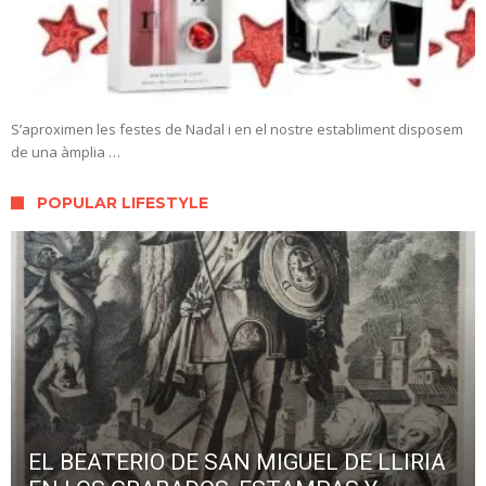
S’aproximen les festes de Nadal i en el nostre establiment disposem
de una àmplia …
POPULAR LIFESTYLE
EL BEATERIO DE SAN MIGUEL DE LLIRIA