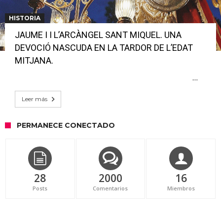
HISTORIA
JAUME I I L’ARCÀNGEL SANT MIQUEL. UNA
DEVOCIÓ NASCUDA EN LA TARDOR DE L’EDAT
MITJANA.
…
Leer más
PERMANECE CONECTADO
28
2000
16
Posts
Comentarios
Miembros