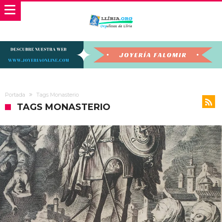
Portada
Tags Monasterio
TAGS MONASTERIO