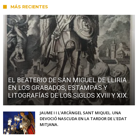
MÁS RECIENTES
EL BEATERIO DE SAN MIGUEL DE LLIRIA
EN LOS GRABADOS, ESTAMPAS Y
LITOGRAFÍAS DE LOS SIGLOS XVIII Y XIX.
JAUME I I L’ARCÀNGEL SANT MIQUEL. UNA
DEVOCIÓ NASCUDA EN LA TARDOR DE L’EDAT
MITJANA.