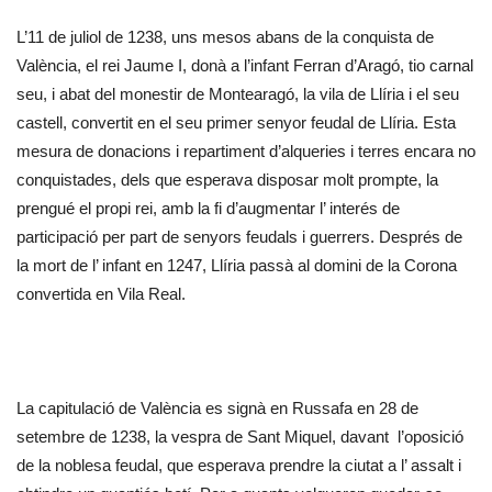
L’11 de juliol de 1238, uns mesos abans de la conquista de
València, el rei Jaume I, donà a l’infant Ferran d’Aragó, tio carnal
seu, i abat del monestir de Montearagó, la vila de Llíria i el seu
castell, convertit en el seu primer senyor feudal de Llíria. Esta
mesura de donacions i repartiment d’alqueries i terres encara no
conquistades, dels que esperava disposar molt prompte, la
prengué el propi rei, amb la fi d’augmentar l’ interés de
participació per part de senyors feudals i guerrers. Després de
la mort de l’ infant en 1247, Llíria passà al domini de la Corona
convertida en Vila Real.
La capitulació de València es signà en Russafa en 28 de
setembre de 1238, la vespra de Sant Miquel, davant l’oposició
de la noblesa feudal, que esperava prendre la ciutat a l’ assalt i