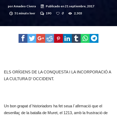
por
Amadeo Civera
Publicado en
21 septiembre, 2017
51 minuto leer
190
0
2,303
ELS ORÍGENS DE LA CONQUESTA I LA INCORPORACIÓ A
LA CULTURA D’ OCCIDENT.
Un bon grapat d´historiadors ha fet seua l´afirmació que el
desenllaç de la batalla de Muret, el 1213, amb la frustració de