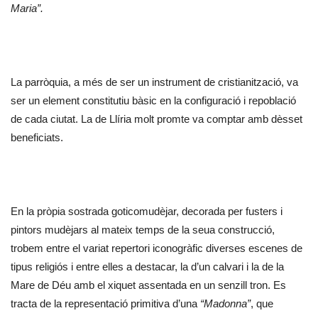
Maria”.
La parròquia, a més de ser un instrument de cristianització, va
ser un element constitutiu bàsic en la configuració i repoblació
de cada ciutat. La de Llíria molt promte va comptar amb dèsset
beneficiats.
En la pròpia sostrada goticomudèjar, decorada per fusters i
pintors mudèjars al mateix temps de la seua construcció,
trobem entre el variat repertori iconogràfic diverses escenes de
tipus religiós i entre elles a destacar, la d’un calvari i la de la
Mare de Déu amb el xiquet assentada en un senzill tron. Es
tracta de la representació primitiva d’una
“Madonna”
, que