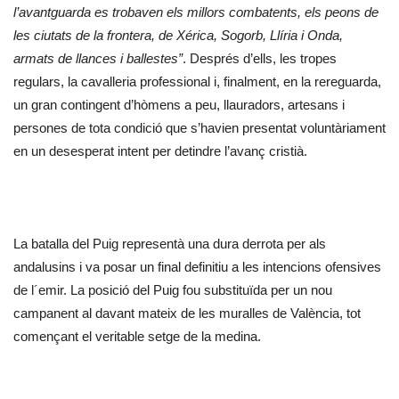
l’avantguarda es trobaven els millors combatents, els peons de
les ciutats de la frontera, de Xérica, Sogorb, Llíria i Onda,
armats de llances i ballestes”
. Després d’ells, les tropes
regulars, la cavalleria professional i, finalment, en la rereguarda,
un gran contingent d’hòmens a peu, llauradors, artesans i
persones de tota condició que s’havien presentat voluntàriament
en un desesperat intent per detindre l’avanç cristià.
La batalla del Puig representà una dura derrota per als
andalusins i va posar un final definitiu a les intencions ofensives
de l´emir. La posició del Puig fou substituïda per un nou
campanent al davant mateix de les muralles de València, tot
començant el veritable setge de la medina.