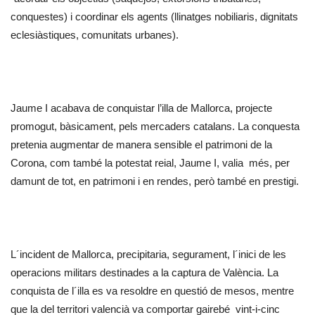
conquestes) i coordinar els agents (llinatges nobiliaris, dignitats
eclesiàstiques, comunitats urbanes).
Jaume I acabava de conquistar l’illa de Mallorca, projecte
promogut, bàsicament, pels mercaders catalans. La conquesta
pretenia augmentar de manera sensible el patrimoni de la
Corona, com també la potestat reial, Jaume I, valia més, per
damunt de tot, en patrimoni i en rendes, però també en prestigi.
L´incident de Mallorca, precipitaria, segurament, l´inici de les
operacions militars destinades a la captura de València. La
conquista de l´illa es va resoldre en questió de mesos, mentre
que la del territori valencià va comportar gairebé vint-i-cinc