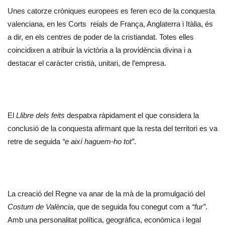
Unes catorze cròniques europees es feren eco de la conquesta
valenciana, en les Corts reials de França, Anglaterra i Itàlia, és
a dir, en els centres de poder de la cristiandat. Totes elles
coincidixen a atribuir la victòria a la providència divina i a
destacar el caràcter cristià, unitari, de l’empresa.
El
Llibre dels feits
despatxa ràpidament el que considera la
conclusió de la conquesta afirmant que la resta del territori es va
retre de seguida
“e així haguem-ho tot”
.
La creació del Regne va anar de la mà de la promulgació del
Costum de València
, que de seguida fou conegut com a
“fur”
.
Amb una personalitat política, geogràfica, econòmica i legal