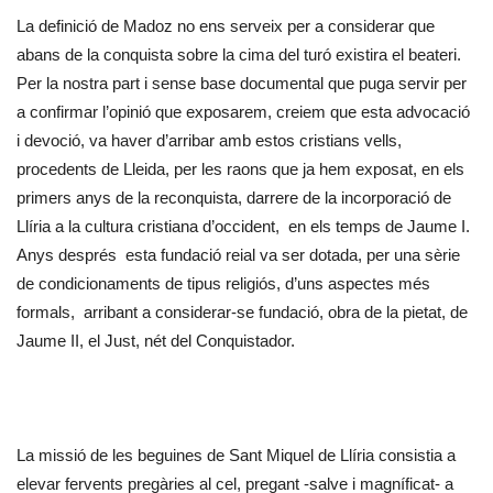
La definició de Madoz no ens serveix per a considerar que
abans de la conquista sobre la cima del turó existira el beateri.
Per la nostra part i sense base documental que puga servir per
a confirmar l’opinió que exposarem, creiem que esta advocació
i devoció, va haver d’arribar amb estos cristians vells,
procedents de Lleida, per les raons que ja hem exposat, en els
primers anys de la reconquista, darrere de la incorporació de
Llíria a la cultura cristiana d’occident, en els temps de Jaume I.
Anys després esta fundació reial va ser dotada, per una sèrie
de condicionaments de tipus religiós, d’uns aspectes més
formals, arribant a considerar-se fundació, obra de la pietat, de
Jaume II, el Just, nét del Conquistador.
La missió de les beguines de Sant Miquel de Llíria consistia a
elevar fervents pregàries al cel, pregant -salve i magníficat- a