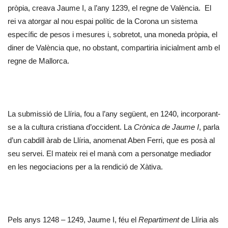
pròpia, creava Jaume I, a l’any 1239, el regne de València. El
rei va atorgar al nou espai polític de la Corona un sistema
específic de pesos i mesures i, sobretot, una moneda pròpia, el
diner de València que, no obstant, compartiria inicialment amb el
regne de Mallorca.
La submissió de Llíria, fou a l’any següent, en 1240, incorporant-
se a la cultura cristiana d’occident. La
Crònica de Jaume I
, parla
d’un cabdill àrab de Llíria, anomenat Aben Ferri, que es posà al
seu servei. El mateix rei el manà com a personatge mediador
en les negociacions per a la rendició de Xàtiva.
Pels anys 1248 – 1249, Jaume I, féu el
Repartiment
de Llíria als