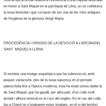
en honor a Sant Miquel en la parròquia de Llíria, on se celebrava
la seua festivitat i que va haver de ser una de les més antigues
de l’església de la gloriosa Verge Maria.
PROCEDÈNCIA I ORIGEN DE LA DEVOCIÓ A L’ARCÀNGEL
SANT MIQUEL A LLÍRIA.
Si existeix una imatge arquetípica que ha sobreviscut, amb
poques variacions, des de la seua naixença en el període
paleocristià fins a l’època moderna, esta ha estat sense dubte la
de Sant Miquel, que ha gaudit, per altra part, d’un culte molt
arrelat i alhora renovat en el curs del segles. En el cas del culte,
fou a Orient on s’originaren estes imatges, en el si del territori