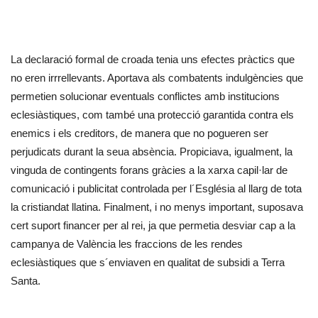
La declaració formal de croada tenia uns efectes pràctics que
no eren irrrellevants. Aportava als combatents indulgències que
permetien solucionar eventuals conflictes amb institucions
eclesiàstiques, com també una protecció garantida contra els
enemics i els creditors, de manera que no pogueren ser
perjudicats durant la seua absència. Propiciava, igualment, la
vinguda de contingents forans gràcies a la xarxa capil·lar de
comunicació i publicitat controlada per l´Església al llarg de tota
la cristiandat llatina. Finalment, i no menys important, suposava
cert suport financer per al rei, ja que permetia desviar cap a la
campanya de València les fraccions de les rendes
eclesiàstiques que s´enviaven en qualitat de subsidi a Terra
Santa.