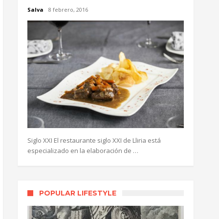
Salva
8 febrero, 2016
Siglo XXI El restaurante siglo XXI de Lliria está
especializado en la elaboración de …
POPULAR LIFESTYLE