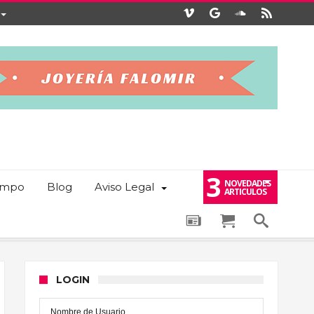
3
NOVEDADES
iempo
Blog
Aviso Legal
ARTICULOS
LOGIN