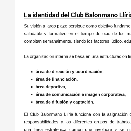
La identidad del Club Balonmano Llíri
Su visión a largo plazo persigue como objetivo fundamen
saludable y formativo en el tiempo de ocio de los 
compitan semanalmente, siendo los factores lúdico, edu
La organización interna se basa en una estructuración lin
área de dirección y coordinación,
área de financiación,
área deportiva,
área de comunicación e imagen corporativa,
área de difusión y captación.
El Club Balonmano Llíria funciona con la asignación 
responsabilidades a los diferentes grupos de trabaj
una línea estratégica común que involucre y se nu