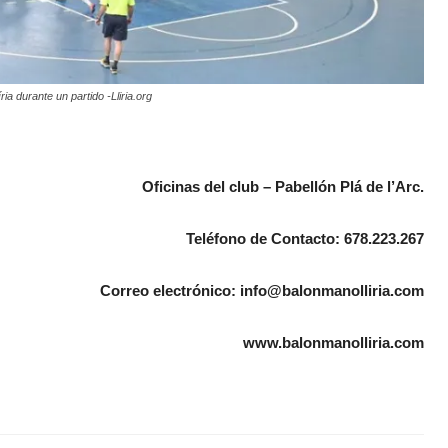
ia durante un partido -Lliria.org
Oficinas del club – Pabellón Plá de l’Arc.
Teléfono de Contacto: 678.223.267
Correo electrónico: info@balonmanolliria.com
www.balonmanolliria.com