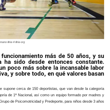
ano-lliria-4-lliria-org
en funcionamiento más de 50 años, y su
ia ha sido desde entonces constante.
un poco más sobre la incansable labor
iva, y sobre todo, en qué valores basan
que supone cerca de 150 deportistas, que van desde la categoría
goría de 1ª Nacional, así como un equipo formado por madres y
 Grupo de Psicomotricidad y Predeporte, para niños desde 3 años