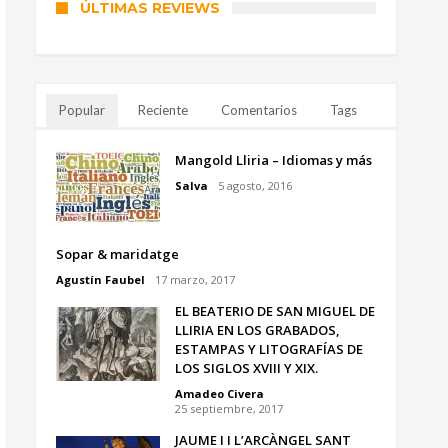
ÚLTIMAS REVIEWS
Popular
Reciente
Comentarios
Tags
Mangold Lliria – Idiomas y más
Salva
5 agosto, 2016
Sopar & maridatge
Agustín Faubel
17 marzo, 2017
EL BEATERIO DE SAN MIGUEL DE
LLIRIA EN LOS GRABADOS,
ESTAMPAS Y LITOGRAFÍAS DE
LOS SIGLOS XVIII Y XIX.
Amadeo Civera
25 septiembre, 2017
JAUME I I L’ARCÀNGEL SANT