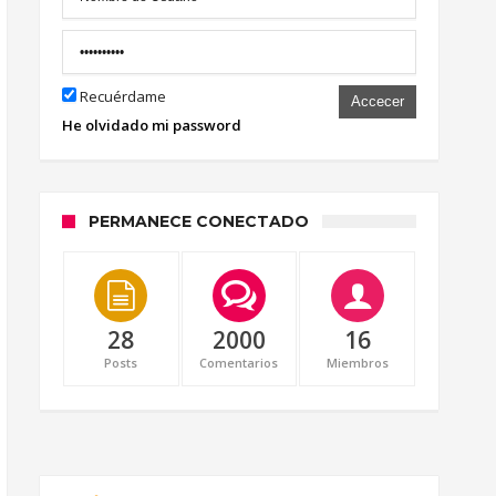
Recuérdame
Accecer
He olvidado mi password
PERMANECE CONECTADO
28
2000
16
Posts
Comentarios
Miembros