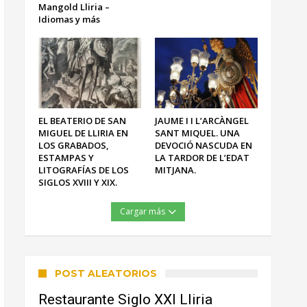
Mangold Lliria –
Idiomas y más
EL BEATERIO DE SAN
JAUME I I L’ARCÀNGEL
MIGUEL DE LLIRIA EN
SANT MIQUEL. UNA
LOS GRABADOS,
DEVOCIÓ NASCUDA EN
ESTAMPAS Y
LA TARDOR DE L’EDAT
LITOGRAFÍAS DE LOS
MITJANA.
SIGLOS XVIII Y XIX.
Cargar más
POST ALEATORIOS
Restaurante Siglo XXI Lliria