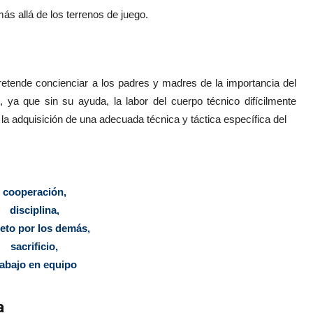
s allá de los terrenos de juego.
retende concienciar a los padres y madres de la importancia del
ya que sin su ayuda, la labor del cuerpo técnico difícilmente
 la adquisición de una adecuada técnica y táctica específica del
cooperación,
disciplina,
eto por los demás,
sacrificio,
rabajo en equipo
a