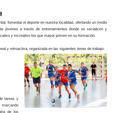
a
tal, fomentar el deporte en nuestra localidad, ofertando un medio
más jóvenes a través de entrenamientos donde se socialicen y
cativo y recreativo los que mayor primen en su formación.
eal y retroactiva, organizada en las s
iguientes áreas de trabajo:
de tareas y
o, marcando
tra de los