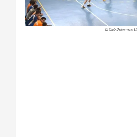
El Club Balonmano Llír