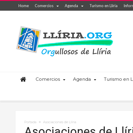
Home
Comercios
Agenda
Turismo en Llíria
Infor
Comercios
Agenda
Turismo en Ll
Portada
Asociaciones de Llíria
Asociaciones de Llír