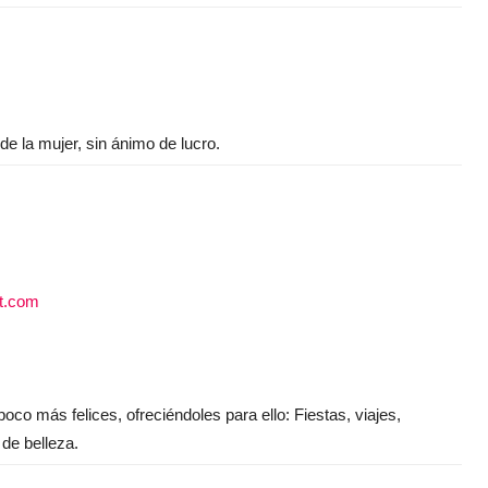
de la mujer, sin ánimo de lucro.
ot.com
co más felices, ofreciéndoles para ello: Fiestas, viajes,
 de belleza.
a