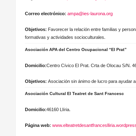
Correo electrónico:
ampa@ies-laurona.org
Objetivos:
Favorecer la relación entre familias y persona
formativas y actividades socioculturales.
Asociación APA del Centro Ocupacional “El Prat”
Domicilio:
Centro Cívico El Prat. Crta de Olocau S/N. 46
Objetivos:
Asociación sin ánimo de lucro para ayudar a 
Asociación Cultural El Teatret de Sant Francesc
Domicilio:
46160 Llíria.
Página web:
www.elteatretdesantfranceslliria.wordpre