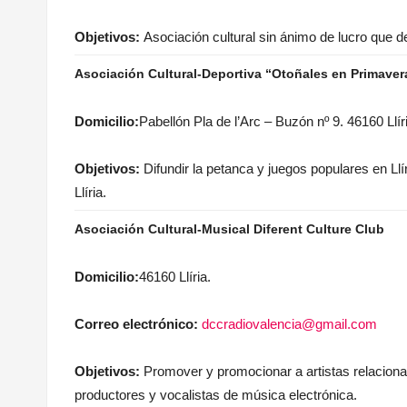
Objetivos:
Asociación cultural sin ánimo de lucro que de
Asociación Cultural-Deportiva “Otoñales en Primavera
Domicilio:
Pabellón Pla de l’Arc – Buzón nº 9. 46160 Llír
Objetivos:
Difundir la petanca y juegos populares en L
Llíria.
Asociación Cultural-Musical Diferent Culture Club
Domicilio:
46160 Llíria.
Correo electrónico:
dccradiovalencia@gmail.com
Objetivos:
Promover y promocionar a artistas relacion
productores y vocalistas de música electrónica.