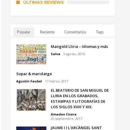
ÚLTIMAS REVIEWS
Popular
Reciente
Comentarios
Tags
Mangold Lliria – Idiomas y más
Salva
5 agosto, 2016
Sopar & maridatge
Agustín Faubel
17 marzo, 2017
EL BEATERIO DE SAN MIGUEL DE
LLIRIA EN LOS GRABADOS,
ESTAMPAS Y LITOGRAFÍAS DE
LOS SIGLOS XVIII Y XIX.
Amadeo Civera
25 septiembre, 2017
JAUME I I L’ARCÀNGEL SANT