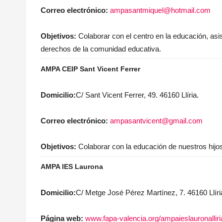
Correo electrónico:
ampasantmiquel@hotmail.com
Objetivos:
Colaborar con el centro en la educación, asist
derechos de la comunidad educativa.
AMPA CEIP Sant Vicent Ferrer
Domicilio:
C/ Sant Vicent Ferrer, 49. 46160 Llíria.
Correo electrónico:
ampasantvicent@gmail.com
Objetivos:
Colaborar con la educación de nuestros hij
AMPA IES Laurona
Domicilio:
C/ Metge José Pérez Martínez, 7. 46160 Llíri
Página web:
www.fapa-valencia.org/ampaieslauronalliri