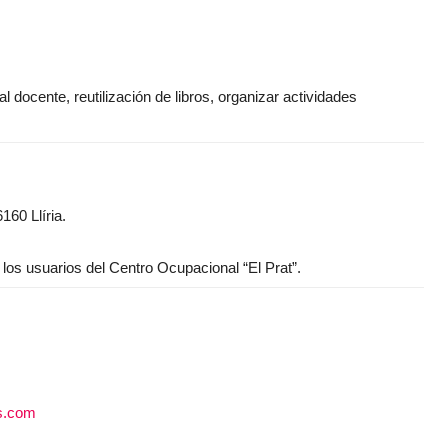
l docente, reutilización de libros, organizar actividades
160 Llíria.
los usuarios del Centro Ocupacional “El Prat”.
ss.com