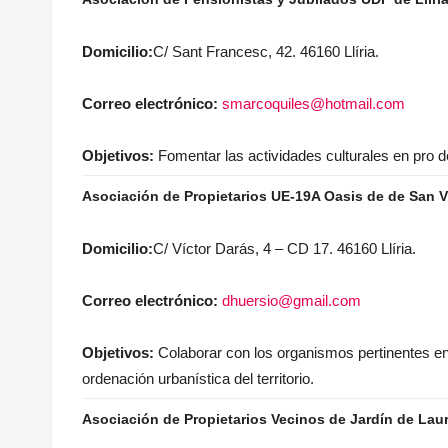
Domicilio:
C/ Sant Francesc, 42. 46160 Llíria.
Correo electrónico:
smarcoquiles@hotmail.com
Objetivos:
Fomentar las actividades culturales en pro 
Asociación de Propietarios UE-19A Oasis de de San V
Domicilio:
C/ Víctor Darás, 4 – CD 17. 46160 Llíria.
Correo electrónico:
dhuersio@gmail.com
Objetivos:
Colaborar con los organismos pertinentes en
ordenación urbanística del territorio.
Asociación de Propietarios Vecinos de Jardín de Lau