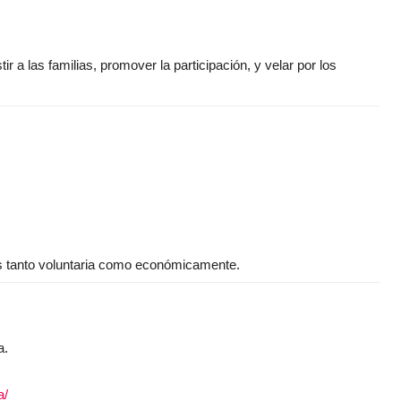
ir a las familias, promover la participación, y velar por los
os tanto voluntaria como económicamente.
a.
a/