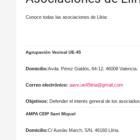
Conoce todas las asociaciones de Lliria:
Agrupación Vecinal UE-45
Domicilio:
Avda. Pérez Galdós, 64-12. 46008 Valencia.
Correo electrónico:
aavv.ue45liria@gmail.com
Objetivos:
Defender el interés general de los asociados
AMPA CEIP Sant Miquel
Domicilio:
C/ Ausiàs March, S/N. 46160 Llíria.