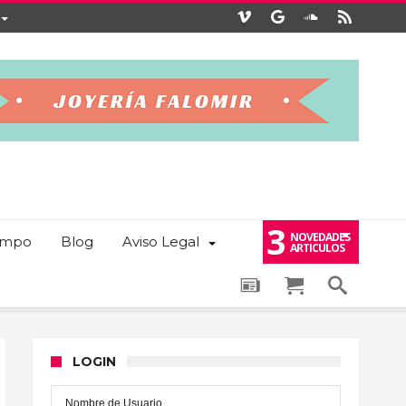
3
NOVEDADES
iempo
Blog
Aviso Legal
ARTICULOS
LOGIN