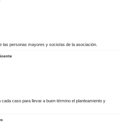
de las personas mayores y socio/as de la asociación.
icente
 cada caso para llevar a buen término el planteamiento y
ro