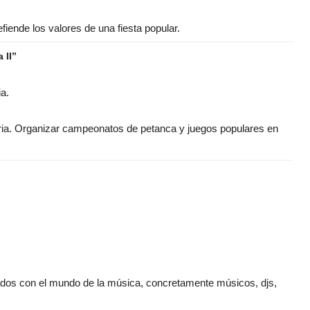
fiende los valores de una fiesta popular.
 II”
ia.
líria. Organizar campeonatos de petanca y juegos populares en
ados con el mundo de la música, concretamente músicos, djs,