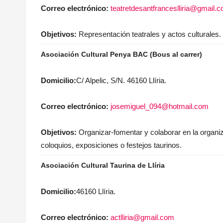
Correo electrónico:
teatretdesantfranceslliria@gmail.
Objetivos:
Representación teatrales y actos culturales.
Asociación Cultural Penya BAC (Bous al carrer)
Domicilio:
C/ Alpelic, S/N. 46160 Llíria.
Correo electrónico:
josemiguel_094@hotmail.com
Objetivos:
Organizar-fomentar y colaborar en la organiza
coloquios, exposiciones o festejos taurinos.
Asociación Cultural Taurina de Llíria
Domicilio:
46160 Llíria.
Correo electrónico:
actlliria@gmail.com