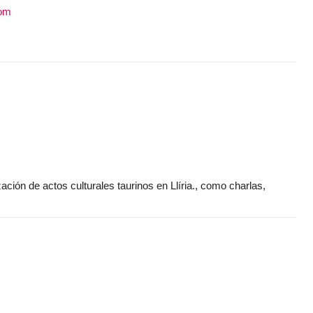
com
ción de actos culturales taurinos en Llíria., como charlas,