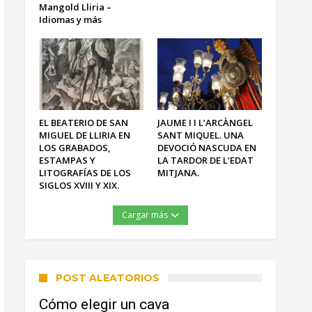
Mangold Lliria –
Idiomas y más
EL BEATERIO DE SAN
JAUME I I L’ARCÀNGEL
MIGUEL DE LLIRIA EN
SANT MIQUEL. UNA
LOS GRABADOS,
DEVOCIÓ NASCUDA EN
ESTAMPAS Y
LA TARDOR DE L’EDAT
LITOGRAFÍAS DE LOS
MITJANA.
SIGLOS XVIII Y XIX.
Cargar más
POST ALEATORIOS
Cómo elegir un cava