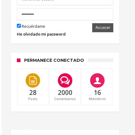
Recuérdame
Accecer
He olvidado mi password
PERMANECE CONECTADO
28
2000
16
Posts
Comentarios
Miembros