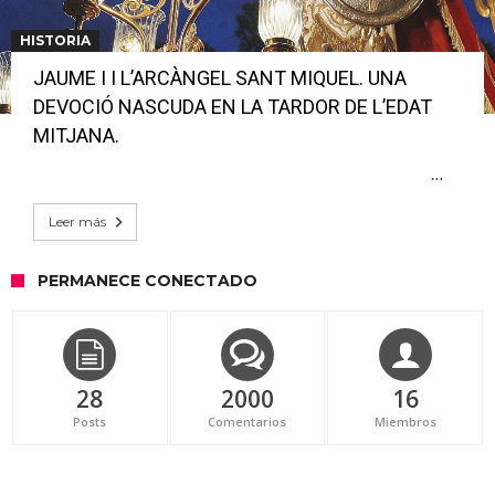
HISTORIA
JAUME I I L’ARCÀNGEL SANT MIQUEL. UNA
DEVOCIÓ NASCUDA EN LA TARDOR DE L’EDAT
MITJANA.
…
Leer más
PERMANECE CONECTADO
28
2000
16
Posts
Comentarios
Miembros