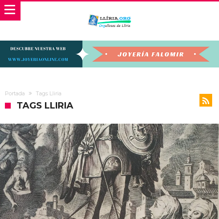
Portada
Tags Lliria
TAGS LLIRIA