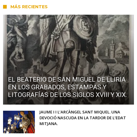
MÁS RECIENTES
EL BEATERIO DE SAN MIGUEL DE LLIRIA
EN LOS GRABADOS, ESTAMPAS Y
LITOGRAFÍAS DE LOS SIGLOS XVIII Y XIX.
JAUME I I L’ARCÀNGEL SANT MIQUEL. UNA
DEVOCIÓ NASCUDA EN LA TARDOR DE L’EDAT
MITJANA.