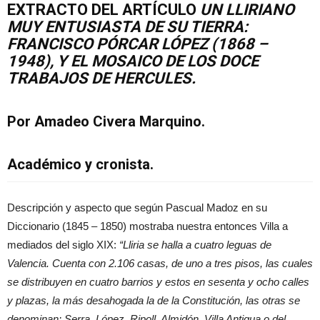
EXTRACTO DEL ARTÍCULO
UN LLIRIANO
MUY ENTUSIASTA DE SU TIERRA:
FRANCISCO PÓRCAR LÓPEZ (1868 –
1948), Y EL MOSAICO DE LOS DOCE
TRABAJOS DE HERCULES.
Por Amadeo Civera Marquino.
Académico y cronista.
Descripción y aspecto que según Pascual Madoz en su
Diccionario (1845 – 1850) mostraba nuestra entonces Villa a
mediados del siglo XIX:
“Lliria se halla a cuatro leguas de
Valencia. Cuenta con 2.106 casas, de uno a tres pisos, las cuales
se distribuyen en cuatro barrios y estos en sesenta y ocho calles
y plazas, la más desahogada la de la Constitución, las otras se
denominan: Serra, López, Ripoll, Almidón, Villa Antigua o del