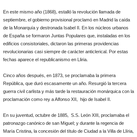
En este mismo año (1868), estalló la revolución llamada de
septiembre, el gobierno provisional proclamó en Madrid la caída
de la Monarquía y destronada Isabel II. En los núcleos urbanos
de España se formaron Juntas Populares que, instaladas en los
edificios consistoriales, dictaron las primeras providencias
revolucionarias casi siempre de carácter anticlerical. Por estas
fechas aparece el republicanismo en Lliria.
Cinco años después, en 1873, se proclamaba la primera
República, que duró escasamente un año. Resurgió la tercera
guerra civil carlista y más tarde la restauración monárquica con la
proclamación como rey a Alfonso XII, hijo de Isabel II.
En su juventud, octubre de 1885, S.S. León XIII, proclamaba el
patronazgo canónico de san Miguel; y durante la regencia de
María Cristina, la concesión del título de Ciudad a la Villa de Llíria,