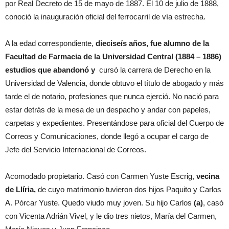
por Real Decreto de 15 de mayo de 1887. El 10 de julio de 1888,
conoció la inauguración oficial del ferrocarril de vía estrecha.
A la edad correspondiente,
dieciseís años, fue alumno de la
Facultad de Farmacia de la Universidad Central (1884 – 1886)
estudios que abandonó y
cursó la carrera de Derecho en la
Universidad de Valencia, donde obtuvo el título de abogado y más
tarde el de notario, profesiones que nunca ejerció. No nació para
estar detrás de la mesa de un despacho y andar con papeles,
carpetas y expedientes. Presentándose para oficial del Cuerpo de
Correos y Comunicaciones, donde llegó a ocupar el cargo de
Jefe del Servicio Internacional de Correos.
Acomodado propietario. Casó con Carmen Yuste Escrig,
vecina
de Llíria,
de cuyo matrimonio tuvieron dos hijos Paquito y Carlos
A. Pórcar Yuste. Quedo viudo muy joven. Su hijo Carlos
(a)
, casó
con Vicenta Adrián Vivel, y le dio tres nietos, María del Carmen,