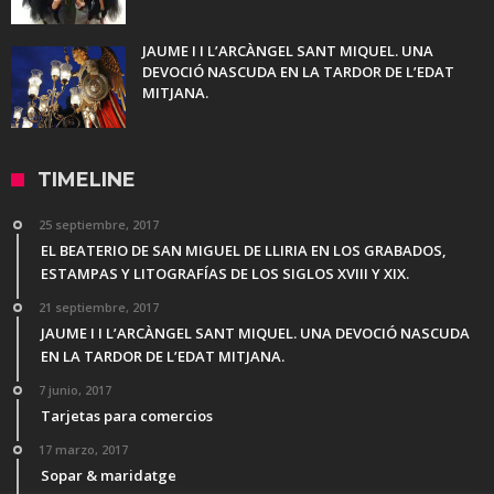
JAUME I I L’ARCÀNGEL SANT MIQUEL. UNA
DEVOCIÓ NASCUDA EN LA TARDOR DE L’EDAT
MITJANA.
TIMELINE
25 septiembre, 2017
EL BEATERIO DE SAN MIGUEL DE LLIRIA EN LOS GRABADOS,
ESTAMPAS Y LITOGRAFÍAS DE LOS SIGLOS XVIII Y XIX.
21 septiembre, 2017
JAUME I I L’ARCÀNGEL SANT MIQUEL. UNA DEVOCIÓ NASCUDA
EN LA TARDOR DE L’EDAT MITJANA.
7 junio, 2017
Tarjetas para comercios
17 marzo, 2017
Sopar & maridatge