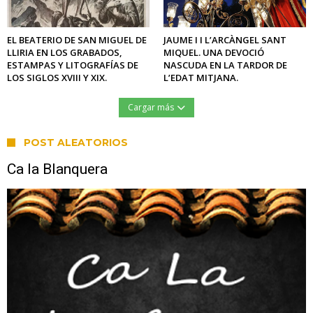
EL BEATERIO DE SAN MIGUEL DE
JAUME I I L’ARCÀNGEL SANT
LLIRIA EN LOS GRABADOS,
MIQUEL. UNA DEVOCIÓ
ESTAMPAS Y LITOGRAFÍAS DE
NASCUDA EN LA TARDOR DE
LOS SIGLOS XVIII Y XIX.
L’EDAT MITJANA.
Cargar más
POST ALEATORIOS
Ca la Blanquera