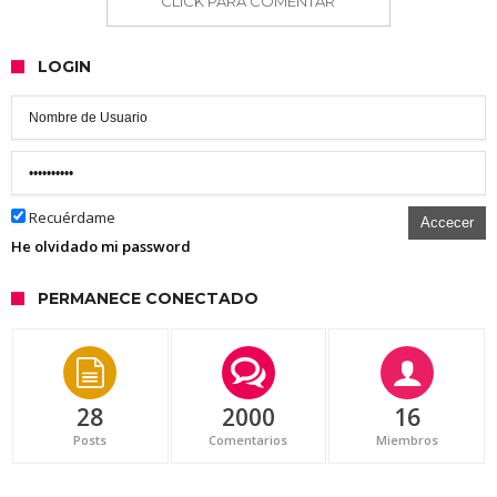
CLICK PARA COMENTAR
LOGIN
Recuérdame
Accecer
He olvidado mi password
PERMANECE CONECTADO
28
2000
16
Posts
Comentarios
Miembros