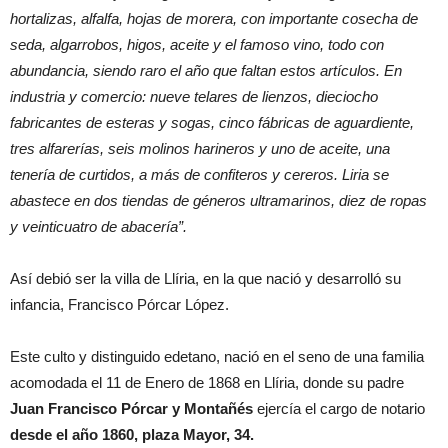
hortalizas, alfalfa, hojas de morera, con importante cosecha de
seda, algarrobos, higos, aceite y el famoso vino, todo con
abundancia, siendo raro el año que faltan estos artículos. En
industria y comercio: nueve telares de lienzos, dieciocho
fabricantes de esteras y sogas, cinco fábricas de aguardiente,
tres alfarerías, seis molinos harineros y uno de aceite, una
tenería de curtidos, a más de confiteros y cereros. Liria se
abastece en dos tiendas de géneros ultramarinos, diez de ropas
y veinticuatro de abacería”.
Así debió ser la villa de Llíria, en la que nació y desarrolló su
infancia, Francisco Pórcar López.
Este culto y distinguido edetano, nació en el seno de una familia
acomodada el 11 de Enero de 1868 en Llíria, donde su padre
Juan Francisco Pórcar y Montañés
ejercía el cargo de notario
desde el año 1860, plaza Mayor, 34.