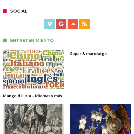
SOCIAL
ENTRETENIMIENTO
Sopar & maridatge
Mangold Lliria – Idiomas y más