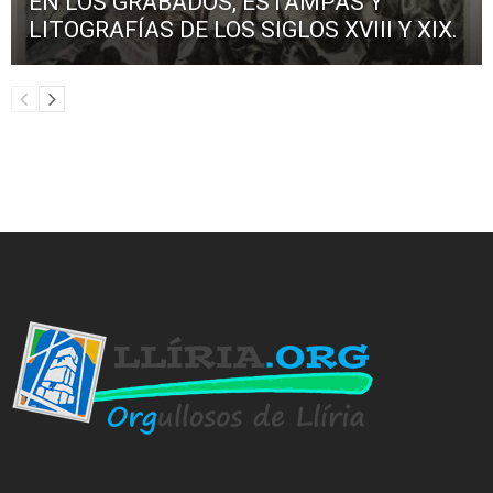
EN LOS GRABADOS, ESTAMPAS Y
LITOGRAFÍAS DE LOS SIGLOS XVIII Y XIX.