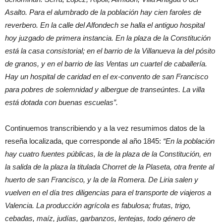
Asalto. Para el alumbrado de la población hay cien faroles de
reverbero. En la calle del Alfondech se halla el antiguo hospital
hoy juzgado de primera instancia. En la plaza de la Constitución
está la casa consistorial; en el barrio de la Villanueva la del pósito
de granos, y en el barrio de las Ventas un cuartel de caballería.
Hay un hospital de caridad en el ex-convento de san Francisco
para pobres de solemnidad y albergue de transeúntes. La villa
está dotada con buenas escuelas”.
Continuemos transcribiendo y a la vez resumimos datos de la
reseña localizada, que corresponde al año 1845:
“En la población
hay cuatro fuentes públicas, la de la plaza de la Constitución, en
la salida de la plaza la titulada Chorret de la Plaseta, otra frente al
huerto de san Francisco, y la de la Romera. De Liria salen y
vuelven en el día tres diligencias para el transporte de viajeros a
Valencia. La producción agrícola es fabulosa; frutas, trigo,
cebadas, maíz, judías, garbanzos, lentejas, todo género de