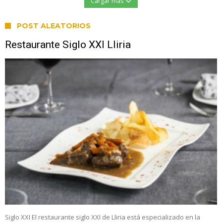
Cargar más
POST ALEATORIOS
Restaurante Siglo XXI Lliria
Siglo XXI El restaurante siglo XXI de Lliria está especializado en la