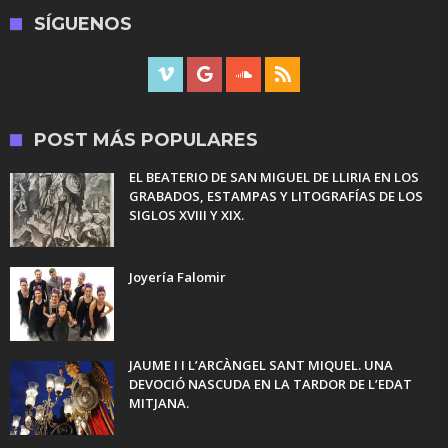
SÍGUENOS
POST MÁS POPULARES
EL BEATERIO DE SAN MIGUEL DE LLIRIA EN LOS
GRABADOS, ESTAMPAS Y LITOGRAFÍAS DE LOS
SIGLOS XVIII Y XIX.
Joyería Falomir
JAUME I I L’ARCÀNGEL SANT MIQUEL. UNA
DEVOCIÓ NASCUDA EN LA TARDOR DE L’EDAT
MITJANA.