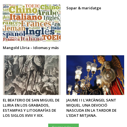
Sopar & maridatge
Mangold Lliria – Idiomas y más
EL BEATERIO DE SAN MIGUEL DE
JAUME I I L’ARCÀNGEL SANT
LLIRIA EN LOS GRABADOS,
MIQUEL. UNA DEVOCIÓ
ESTAMPAS Y LITOGRAFÍAS DE
NASCUDA EN LA TARDOR DE
LOS SIGLOS XVIII Y XIX.
L’EDAT MITJANA.