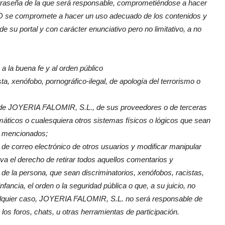
traseña de la que será responsable, comprometiéndose a hacer
IO se compromete a hacer un uso adecuado de los contenidos y
 de su portal y con carácter enunciativo pero no limitativo, a no
s a la buena fe y al orden público
ta, xenófobo, pornográfico-ilegal, de apología del terrorismo o
s de JOYERIA FALOMIR, S.L., de sus proveedores o de terceras
ormáticos o cualesquiera otros sistemas físicos o lógicos que sean
e mencionados;
s de correo electrónico de otros usuarios y modificar manipular
el derecho de retirar todos aquellos comentarios y
 de la persona, que sean discriminatorios, xenófobos, racistas,
nfancia, el orden o la seguridad pública o que, a su juicio, no
ualquier caso, JOYERIA FALOMIR, S.L. no será responsable de
 los foros, chats, u otras herramientas de participación.