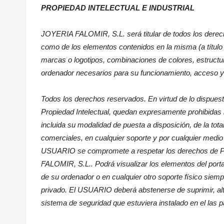
PROPIEDAD INTELECTUAL E INDUSTRIAL
JOYERIA FALOMIR
, S.L. será titular de todos los dere
como de los elementos contenidos en la misma (a título 
marcas o logotipos, combinaciones de colores, estructu
ordenador necesarios para su funcionamiento, acceso y 
Todos los derechos reservados. En virtud de lo dispuesto
Propiedad Intelectual, quedan expresamente prohibidas la
incluida su modalidad de puesta a disposición, de la tot
comerciales, en cualquier soporte y por cualquier medio 
USUARIO se compromete a respetar los derechos de Propi
FALOMIR
, S.L.. Podrá visualizar los elementos del port
de su ordenador o en cualquier otro soporte físico siem
privado. El USUARIO deberá abstenerse de suprimir, alter
sistema de seguridad que estuviera instalado en el las 