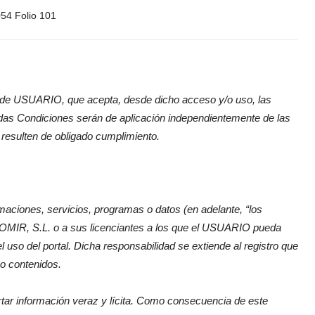
54 Folio 101
ión de USUARIO, que acepta, desde dicho acceso y/o uso, las
das Condiciones serán de aplicación independientemente de las
resulten de obligado cumplimiento.
maciones, servicios, programas o datos (en adelante, “los
OMIR, S.L. o a sus licenciantes a los que el USUARIO pueda
so del portal. Dicha responsabilidad se extiende al registro que
o contenidos.
tar información veraz y lícita. Como consecuencia de este