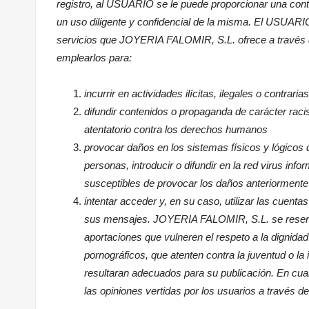
registro, al USUARIO se le puede proporcionar una con
un uso diligente y confidencial de la misma. El USUAR
servicios que
JOYERIA FALOMIR
, S.L. ofrece a través
emplearlos para:
incurrir en actividades ilícitas, ilegales o contraria
difundir contenidos o propaganda de carácter racis
atentatorio contra los derechos humanos
provocar daños en los sistemas físicos y lógico
personas, introducir o difundir en la red virus inf
susceptibles de provocar los daños anteriorment
intentar acceder y, en su caso, utilizar las cuenta
sus mensajes. JOYERIA FALOMIR, S.L. se reserva 
aportaciones que vulneren el respeto a la dignidad
pornográficos, que atenten contra la juventud o la i
resultaran adecuados para su publicación. En c
las opiniones vertidas por los usuarios a través de