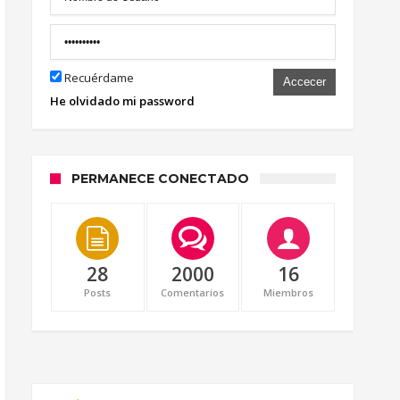
Recuérdame
Accecer
He olvidado mi password
PERMANECE CONECTADO
28
2000
16
Posts
Comentarios
Miembros