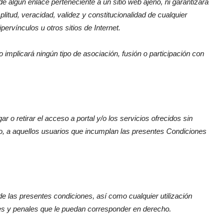
e algún enlace perteneciente a un sitio web ajeno, ni garantizará
amplitud, veracidad, validez y constitucionalidad de cualquier
ervínculos u otros sitios de Internet.
 implicará ningún tipo de asociación, fusión o participación con
r o retirar el acceso a portal y/o los servicios ofrecidos sin
ro, a aquellos usuarios que incumplan las presentes Condiciones
de las presentes condiciones, así como cualquier utilización
iles y penales que le puedan corresponder en derecho.