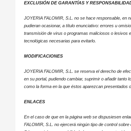
EXCLUSIÓN DE GARANTÍAS Y RESPONSABILIDA
JOYERIA FALOMIR
, S.L. no se hace responsable, en n
pudieran ocasionar, a título enunciativo: errores u omision
transmisión de virus o programas maliciosos o lesivos 
tecnológicas necesarias para evitarlo.
MODIFICACIONES
JOYERIA FALOMIR
, S.L. se reserva el derecho de efe
en su portal, pudiendo cambiar, suprimir o añadir tanto 
como la forma en la que éstos aparezcan presentados o 
ENLACES
En el caso de que en la página web se dispusiesen enlace
FALOMIR
, S.L. no ejercerá ningún tipo de control sobr