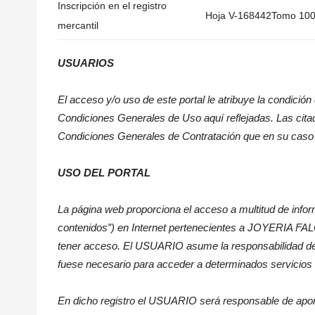
Inscripción en el registro
Hoja V-168442Tomo 100
mercantil
USUARIOS
El acceso y/o uso de este portal le atribuye la condic
Condiciones Generales de Uso aquí reflejadas. Las cita
Condiciones Generales de Contratación que en su caso 
USO DEL PORTAL
La página web proporciona el acceso a multitud de infor
contenidos”) en Internet pertenecientes a JOYERIA FAL
tener acceso. El USUARIO asume la responsabilidad del u
fuese necesario para acceder a determinados servicios 
En dicho registro el USUARIO será responsable de apor