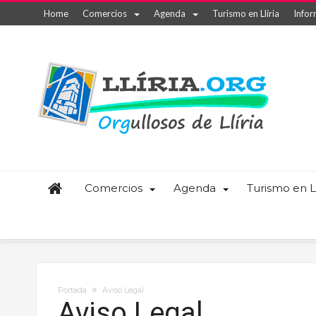
Home
Comercios
Agenda
Turismo en Llíria
Infor
Comercios
Agenda
Turismo en Ll
Portada
Aviso Legal
Aviso Legal