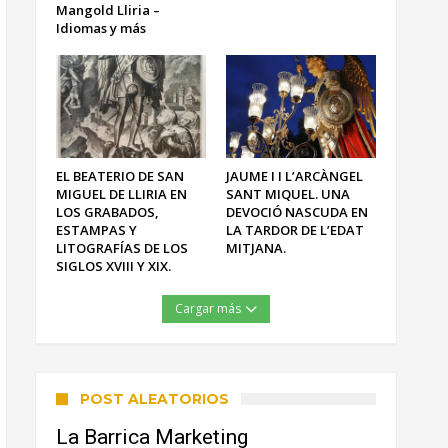
Mangold Lliria –
Idiomas y más
EL BEATERIO DE SAN
JAUME I I L’ARCÀNGEL
MIGUEL DE LLIRIA EN
SANT MIQUEL. UNA
LOS GRABADOS,
DEVOCIÓ NASCUDA EN
ESTAMPAS Y
LA TARDOR DE L’EDAT
LITOGRAFÍAS DE LOS
MITJANA.
SIGLOS XVIII Y XIX.
Cargar más
POST ALEATORIOS
La Barrica Marketing