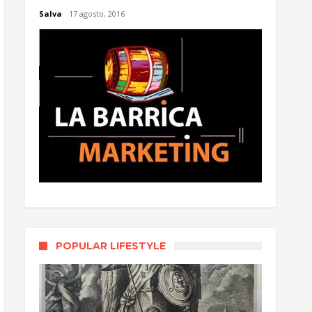
Salva
17 agosto, 2016
POPULAR LIFESTYLE