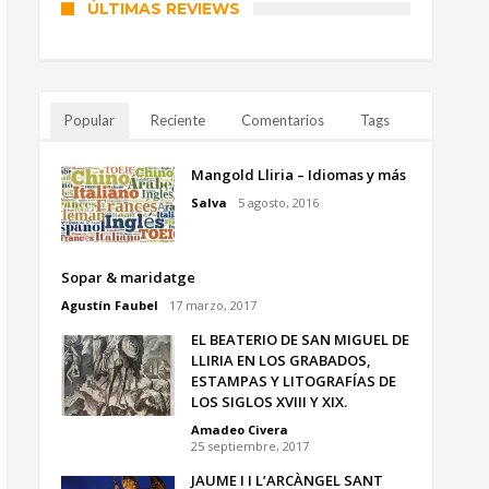
ÚLTIMAS REVIEWS
Popular
Reciente
Comentarios
Tags
Mangold Lliria – Idiomas y más
Salva
5 agosto, 2016
Sopar & maridatge
Agustín Faubel
17 marzo, 2017
EL BEATERIO DE SAN MIGUEL DE
LLIRIA EN LOS GRABADOS,
ESTAMPAS Y LITOGRAFÍAS DE
LOS SIGLOS XVIII Y XIX.
Amadeo Civera
25 septiembre, 2017
JAUME I I L’ARCÀNGEL SANT