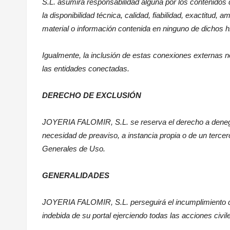
S.L. asumirá responsabilidad alguna por los contenidos d
la disponibilidad técnica, calidad, fiabilidad, exactitud, 
material o información contenida en ninguno de dichos hip
Igualmente, la inclusión de estas conexiones externas no
las entidades conectadas.
DERECHO DE EXCLUSIÓN
JOYERIA FALOMIR
, S.L. se reserva el derecho a denega
necesidad de preaviso, a instancia propia o de un terce
Generales de Uso.
GENERALIDADES
JOYERIA FALOMIR
, S.L. perseguirá el incumplimiento 
indebida de su portal ejerciendo todas las acciones civ