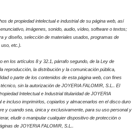
chos de propiedad intelectual e industrial de su página web, así
enunciativo, imágenes, sonido, audio, vídeo, software o textos;
ra y diseño, selección de materiales usados, programas de
uso, etc.).
 en los artículos 8 y 32.1, párrafo segundo, de la Ley de
 reproducción, la distribución y la comunicación pública,
alidad o parte de los contenidos de esta página web, con fines
técnico, sin la autorización de
JOYERIA FALOMIR
, S.L.. El
edad Intelectual e Industrial titularidad de
JOYERIA
al e incluso imprimirlos, copiarlos y almacenarlos en el disco duro
pre y cuando sea, única y exclusivamente, para su uso personal y
ar, eludir o manipular cualquier dispositivo de protección o
páginas de
JOYERIA FALOMIR
, S.L..