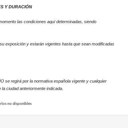
ES Y DURACIÓN
r momento las condiciones aquí determinadas, siendo
e su exposición y estarán vigentes hasta que sean modificadas
O se regirá por la normativa española vigente y cualquier
 la ciudad anteriormente indicada.
ios no disponibles