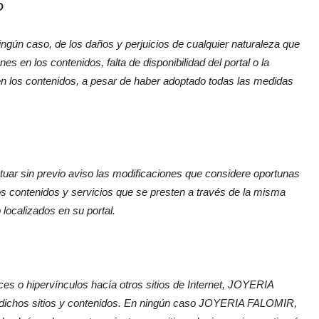
D
ingún caso, de los daños y perjuicios de cualquier naturaleza que
es en los contenidos, falta de disponibilidad del portal o la
en los contenidos, a pesar de haber adoptado todas las medidas
ctuar sin previo aviso las modificaciones que considere oportunas
los contenidos y servicios que se presten a través de la misma
localizados en su portal.
s o hipervínculos hacía otros sitios de Internet,
JOYERIA
e dichos sitios y contenidos. En ningún caso
JOYERIA FALOMIR
,