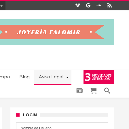
3
NOVEDADES
iempo
Blog
Aviso Legal
ARTICULOS
LOGIN