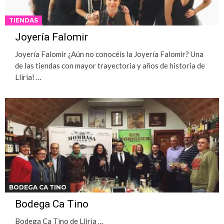
TIENDAS
Joyería Falomir
Joyería Falomir ¿Aún no conocéis la Joyería Falomir? Una
de las tiendas con mayor trayectoria y años de historia de
Llíria! …
BODEGA CA TINO
Bodega Ca Tino
Bodega Ca Tino de Lliria …