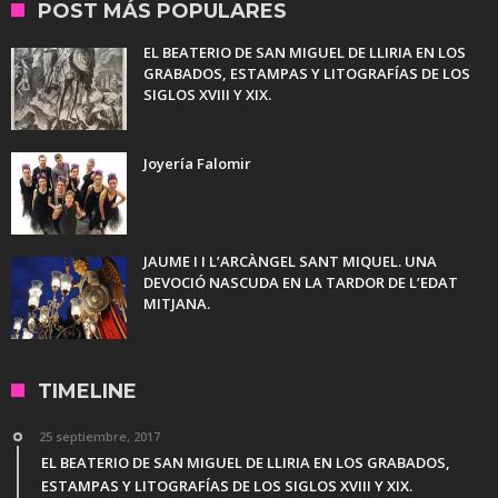
POST MÁS POPULARES
EL BEATERIO DE SAN MIGUEL DE LLIRIA EN LOS
GRABADOS, ESTAMPAS Y LITOGRAFÍAS DE LOS
SIGLOS XVIII Y XIX.
Joyería Falomir
JAUME I I L’ARCÀNGEL SANT MIQUEL. UNA
DEVOCIÓ NASCUDA EN LA TARDOR DE L’EDAT
MITJANA.
TIMELINE
25 septiembre, 2017
EL BEATERIO DE SAN MIGUEL DE LLIRIA EN LOS GRABADOS,
ESTAMPAS Y LITOGRAFÍAS DE LOS SIGLOS XVIII Y XIX.