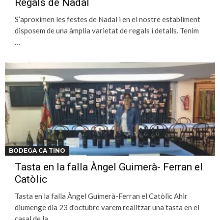
Regals de Nadal
S’aproximen les festes de Nadal i en el nostre establiment
disposem de una àmplia varietat de regals i detalls. Tenim
…
BODEGA CA TINO
Tasta en la falla Àngel Guimerà- Ferran el
Catòlic
Tasta en la falla Àngel Guimerà-Ferran el Catòlic Ahir
diumenge dia 23 d'octubre varem realitzar una tasta en el
casal de la…