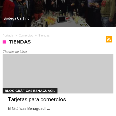
Bodega Ca Tino
Portada
Comercios
Tiendas
TIENDAS
Tiendas de Lliria
BLOG GRÁFICAS BENAGUACIL
Tarjetas para comercios
El Gráficas Benaguacil …