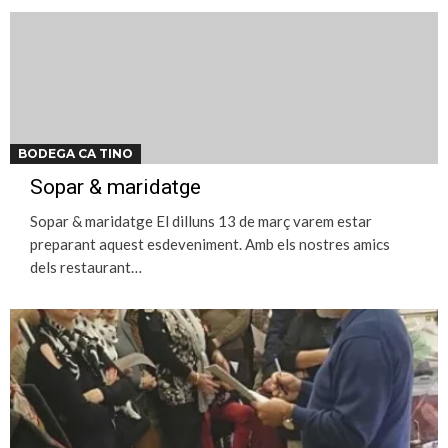
BODEGA CA TINO
Sopar & maridatge
Sopar & maridatge El dilluns 13 de març varem estar
preparant aquest esdeveniment. Amb els nostres amics
dels restaurant…