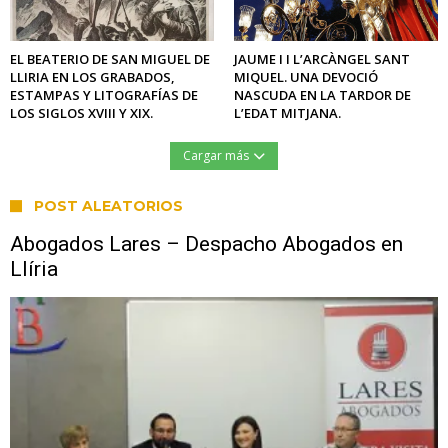
EL BEATERIO DE SAN MIGUEL DE
JAUME I I L’ARCÀNGEL SANT
LLIRIA EN LOS GRABADOS,
MIQUEL. UNA DEVOCIÓ
ESTAMPAS Y LITOGRAFÍAS DE
NASCUDA EN LA TARDOR DE
LOS SIGLOS XVIII Y XIX.
L’EDAT MITJANA.
Cargar más
POST ALEATORIOS
Abogados Lares – Despacho Abogados en
Llíria