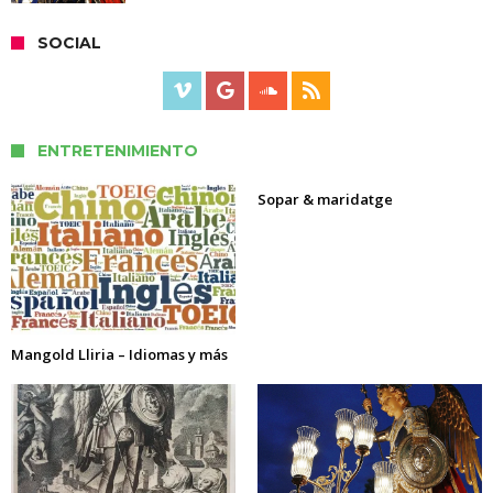
SOCIAL
ENTRETENIMIENTO
Sopar & maridatge
Mangold Lliria – Idiomas y más