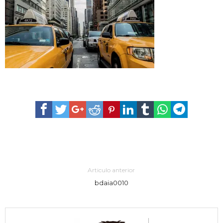
Articulo anterior
bdaia0010