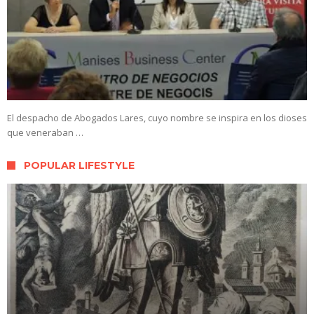
El despacho de Abogados Lares, cuyo nombre se inspira en los dioses
que veneraban …
POPULAR LIFESTYLE