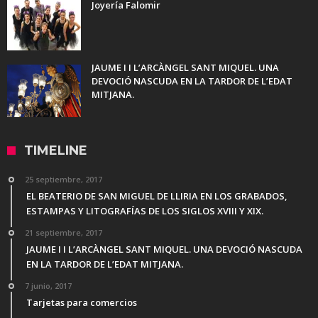
Joyería Falomir
JAUME I I L’ARCÀNGEL SANT MIQUEL. UNA
DEVOCIÓ NASCUDA EN LA TARDOR DE L’EDAT
MITJANA.
TIMELINE
25 septiembre, 2017
EL BEATERIO DE SAN MIGUEL DE LLIRIA EN LOS GRABADOS,
ESTAMPAS Y LITOGRAFÍAS DE LOS SIGLOS XVIII Y XIX.
21 septiembre, 2017
JAUME I I L’ARCÀNGEL SANT MIQUEL. UNA DEVOCIÓ NASCUDA
EN LA TARDOR DE L’EDAT MITJANA.
7 junio, 2017
Tarjetas para comercios