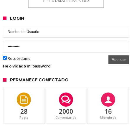
CLICK PARA COMENTAR
LOGIN
Recuérdame
Accecer
He olvidado mi password
PERMANECE CONECTADO
28
2000
16
Posts
Comentarios
Miembros