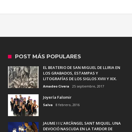
POST MÁS POPULARES
EL BEATERIO DE SAN MIGUEL DE LLIRIA EN
LOS GRABADOS, ESTAMPAS Y
LITOGRAFÍAS DE LOS SIGLOS XVIII Y XIX.
Amadeo Civera
25 septiembre, 2017
Joyería Falomir
Salva
8 febrero, 2016
JAUME I I L’ARCÀNGEL SANT MIQUEL. UNA
DEVOCIÓ NASCUDA EN LA TARDOR DE