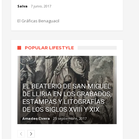
Salva
7 junio, 2017
El Gráficas Benaguacil
POPULAR LIFESTYLE
EL BEATERIO DE SAN MIGUEL
DE LLIRIA EN LOS GRABADOS,
ESTAMPAS Y LITOGRAFÍAS
DE LOS SIGLOS XVIII Y XIX.
Amadeo Civera
25 septiembre, 2017