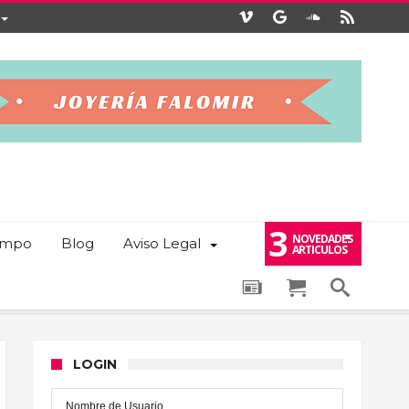
3
NOVEDADES
iempo
Blog
Aviso Legal
ARTICULOS
LOGIN