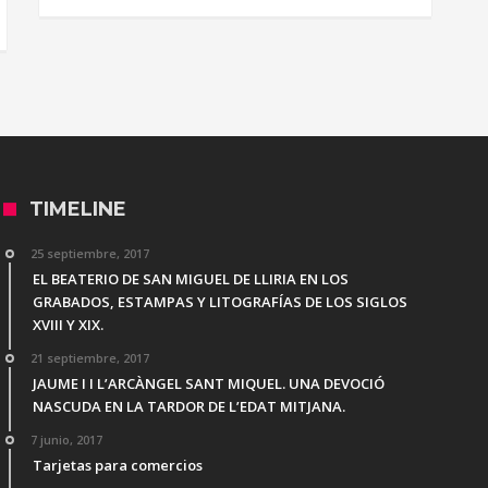
TIMELINE
25 septiembre, 2017
EL BEATERIO DE SAN MIGUEL DE LLIRIA EN LOS
GRABADOS, ESTAMPAS Y LITOGRAFÍAS DE LOS SIGLOS
XVIII Y XIX.
21 septiembre, 2017
JAUME I I L’ARCÀNGEL SANT MIQUEL. UNA DEVOCIÓ
NASCUDA EN LA TARDOR DE L’EDAT MITJANA.
7 junio, 2017
Tarjetas para comercios