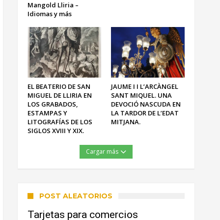
Mangold Lliria –
Idiomas y más
EL BEATERIO DE SAN
JAUME I I L’ARCÀNGEL
MIGUEL DE LLIRIA EN
SANT MIQUEL. UNA
LOS GRABADOS,
DEVOCIÓ NASCUDA EN
ESTAMPAS Y
LA TARDOR DE L’EDAT
LITOGRAFÍAS DE LOS
MITJANA.
SIGLOS XVIII Y XIX.
Cargar más
POST ALEATORIOS
Tarjetas para comercios