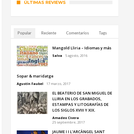
ÚLTIMAS REVIEWS
Popular
Reciente
Comentarios
Tags
Mangold Lliria – Idiomas y más
Salva
5 agosto, 2016
Sopar & maridatge
Agustín Faubel
17 marzo, 2017
EL BEATERIO DE SAN MIGUEL DE
LLIRIA EN LOS GRABADOS,
ESTAMPAS Y LITOGRAFÍAS DE
LOS SIGLOS XVIII Y XIX.
Amadeo Civera
25 septiembre, 2017
JAUME I I L’ARCÀNGEL SANT