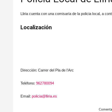
Lliria cuenta con una comisaría de la policia local, a co
Localización
Dirección:
Carrer del Pla de l'Arc
Teléfono:
962780094
Email:
policia@lliria.es
Comentar