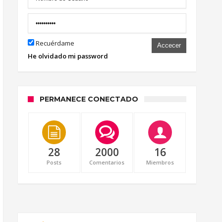
Recuérdame
Accecer
He olvidado mi password
PERMANECE CONECTADO
28
2000
16
Posts
Comentarios
Miembros