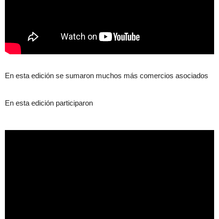
En esta edición se sumaron muchos más comercios asociados
En esta edición participaron