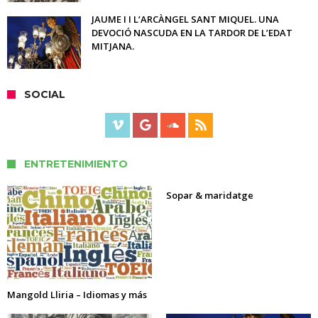
JAUME I I L’ARCÀNGEL SANT MIQUEL. UNA
DEVOCIÓ NASCUDA EN LA TARDOR DE L’EDAT
MITJANA.
SOCIAL
ENTRETENIMIENTO
Sopar & maridatge
Mangold Lliria – Idiomas y más