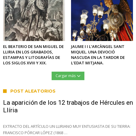
EL BEATERIO DE SAN MIGUEL DE
JAUME I I L’ARCÀNGEL SANT
LLIRIA EN LOS GRABADOS,
MIQUEL. UNA DEVOCIÓ
ESTAMPAS Y LITOGRAFÍAS DE
NASCUDA EN LA TARDOR DE
LOS SIGLOS XVIII Y XIX.
L’EDAT MITJANA.
Cargar más
POST ALEATORIOS
La aparición de los 12 trabajos de Hércules en
Llíria
EXTRACTO DEL ARTÍCULO UN LLIRIANO MUY ENTUSIASTA DE SU TIERRA:
FRANCISCO PÓRCAR LÓPEZ (1868 …