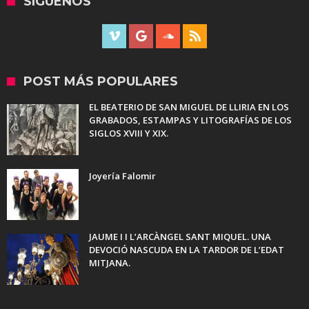
SÍGUENOS
POST MÁS POPULARES
EL BEATERIO DE SAN MIGUEL DE LLIRIA EN LOS
GRABADOS, ESTAMPAS Y LITOGRAFÍAS DE LOS
SIGLOS XVIII Y XIX.
Joyería Falomir
JAUME I I L’ARCÀNGEL SANT MIQUEL. UNA
DEVOCIÓ NASCUDA EN LA TARDOR DE L’EDAT
MITJANA.