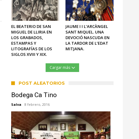
EL BEATERIO DE SAN
JAUME I I L’ARCÀNGEL
MIGUEL DE LLIRIA EN
SANT MIQUEL. UNA
LOS GRABADOS,
DEVOCIÓ NASCUDA EN
ESTAMPAS Y
LA TARDOR DE L’EDAT
LITOGRAFÍAS DE LOS
MITJANA.
SIGLOS XVIII Y XIX.
Cargar más
POST ALEATORIOS
Bodega Ca Tino
Salva
8 febrero, 2016