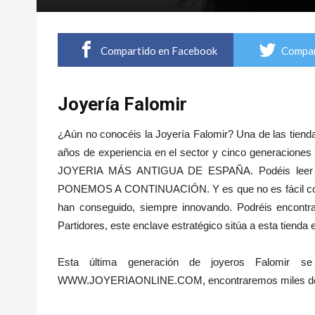
Compartido en Facebook
Compar
Joyería Falomir
¿Aún no conocéis la Joyería Falomir? Una de las tienda
años de experiencia en el sector y cinco generaciones 
JOYERIA MÁS ANTIGUA DE ESPAÑA. Podéis leer var
PONEMOS A CONTINUACIÓN. Y es que no es fácil consegu
han conseguido, siempre innovando. Podréis encontr
Partidores, este enclave estratégico sitúa a esta tienda e
Esta última generación de joyeros Falomir s
WWW.JOYERIAONLINE.COM, encontraremos miles de art