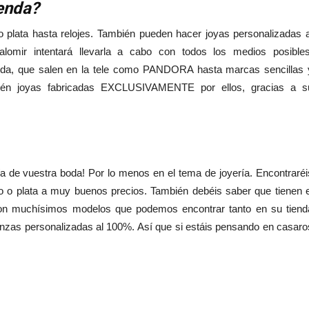
ienda?
o plata hasta relojes. También pueden hacer joyas personalizadas a
omir intentará llevarla a cabo con todos los medios posibles
da, que salen en la tele como PANDORA hasta marcas sencillas 
ién joyas fabricadas EXCLUSIVAMENTE por ellos, gracias a s
día de vuestra boda! Por lo menos en el tema de joyería. Encontraréi
o o plata a muy buenos precios. También debéis saber que tienen e
chísimos modelos que podemos encontrar tanto en su tiend
nzas personalizadas al 100%. Así que si estáis pensando en casaro