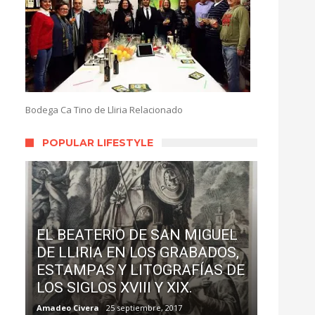
Bodega Ca Tino de Lliria Relacionado
POPULAR LIFESTYLE
EL BEATERIO DE SAN MIGUEL
DE LLIRIA EN LOS GRABADOS,
ESTAMPAS Y LITOGRAFÍAS DE
LOS SIGLOS XVIII Y XIX.
Amadeo Civera
25 septiembre, 2017