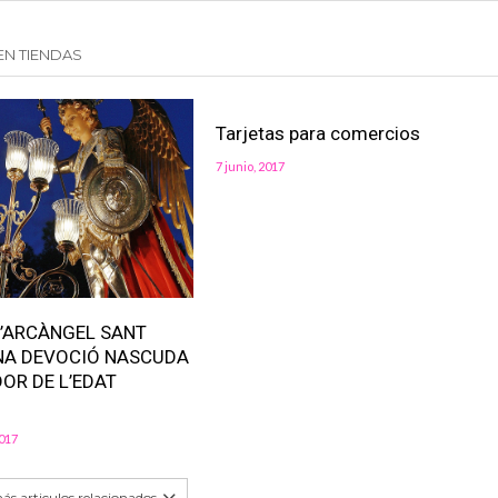
EN TIENDAS
Tarjetas para comercios
7 junio, 2017
 L’ARCÀNGEL SANT
NA DEVOCIÓ NASCUDA
DOR DE L’EDAT
017
s articulos relacionados