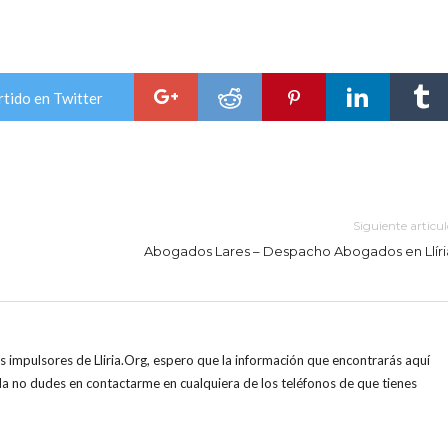
tido en Twitter
Siguiente articu
Abogados Lares – Despacho Abogados en Llíri
s impulsores de Lliria.Org, espero que la información que encontrarás aquí
duda no dudes en contactarme en cualquiera de los teléfonos de que tienes