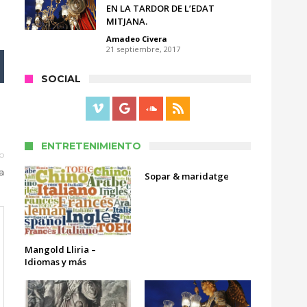
EN LA TARDOR DE L’EDAT
MITJANA.
Amadeo Civera
21 septiembre, 2017
SOCIAL
ENTRETENIMIENTO
lo
a
Sopar & maridatge
Mangold Lliria –
Idiomas y más