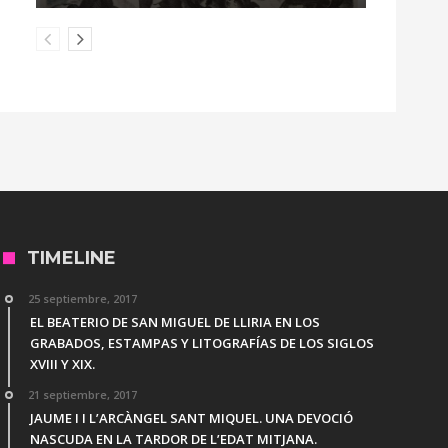
TIMELINE
25 septiembre, 2017
EL BEATERIO DE SAN MIGUEL DE LLIRIA EN LOS
GRABADOS, ESTAMPAS Y LITOGRAFÍAS DE LOS SIGLOS
XVIII Y XIX.
21 septiembre, 2017
JAUME I I L’ARCÀNGEL SANT MIQUEL. UNA DEVOCIÓ
NASCUDA EN LA TARDOR DE L’EDAT MITJANA.