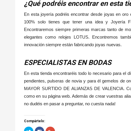
¿Qué podréis encontrar en esta t
En esta joyería podréis encontrar desde joyas en oro 
100% solo tienes que tener una idea y Joyería Fal
Encontraremos siempre primeras marcas tanto de mo
elegantes como relojes LOTUS. Encontremos tamb
innovación siempre están fabricando joyas nuevas.
ESPECIALISTAS EN BODAS
En esta tienda encontraréis todo lo necesario para el 
pendientes, pulseras de novia y para él gemelos de or
MAYOR SURTIDO DE ALIANZAS DE VALENCIA. Con mu
como en su página web. Además de crear vuestras alia
no dudéis en pasar a preguntar, no cuesta nada!
Compártelo:
H
H
H