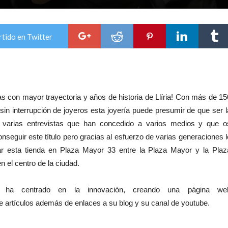
tido en Twitter
s con mayor trayectoria y años de historia de Llíria! Con más de 15
sin interrupción de joyeros esta joyería puede presumir de que ser l
ias entrevistas que han concedido a varios medios y que o
ir este título pero gracias al esfuerzo de varias generaciones l
ar esta tienda en Plaza Mayor 33 entre la Plaza Mayor y la Plaz
n el centro de la ciudad.
e ha centrado en la innovación, creando una página we
ículos además de enlaces a su blog y su canal de youtube.