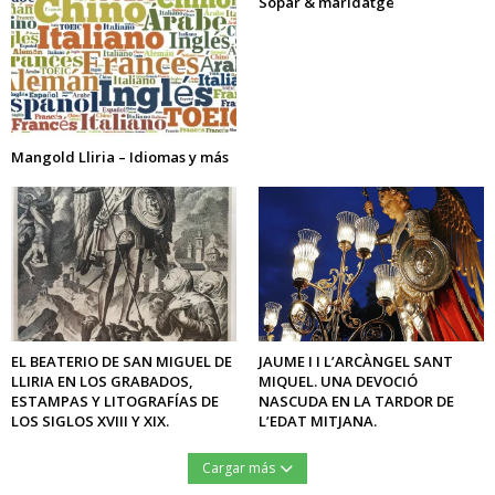
Sopar & maridatge
Mangold Lliria – Idiomas y más
EL BEATERIO DE SAN MIGUEL DE
JAUME I I L’ARCÀNGEL SANT
LLIRIA EN LOS GRABADOS,
MIQUEL. UNA DEVOCIÓ
ESTAMPAS Y LITOGRAFÍAS DE
NASCUDA EN LA TARDOR DE
LOS SIGLOS XVIII Y XIX.
L’EDAT MITJANA.
Cargar más