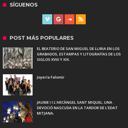
SÍGUENOS
POST MÁS POPULARES
EL BEATERIO DE SAN MIGUEL DE LLIRIA EN LOS
GRABADOS, ESTAMPAS Y LITOGRAFÍAS DE LOS
SIGLOS XVIII Y XIX.
Joyería Falomir
JAUME I I L’ARCÀNGEL SANT MIQUEL. UNA
DEVOCIÓ NASCUDA EN LA TARDOR DE L’EDAT
MITJANA.