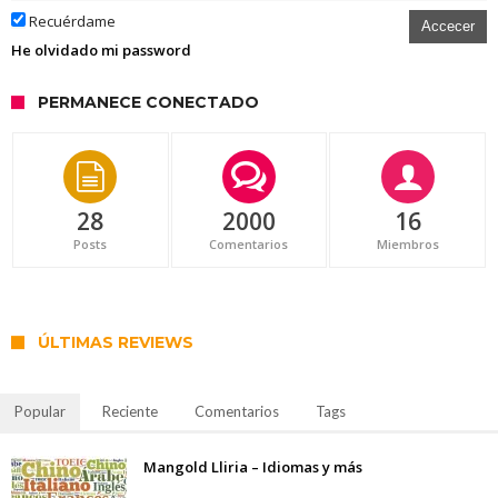
Recuérdame
Accecer
He olvidado mi password
PERMANECE CONECTADO
28
2000
16
Posts
Comentarios
Miembros
ÚLTIMAS REVIEWS
Popular
Reciente
Comentarios
Tags
Mangold Lliria – Idiomas y más