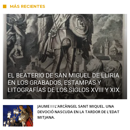
MÁS RECIENTES
EL BEATERIO DE SAN MIGUEL DE LLIRIA
EN LOS GRABADOS, ESTAMPAS Y
LITOGRAFÍAS DE LOS SIGLOS XVIII Y XIX.
JAUME I I L’ARCÀNGEL SANT MIQUEL. UNA
DEVOCIÓ NASCUDA EN LA TARDOR DE L’EDAT
MITJANA.