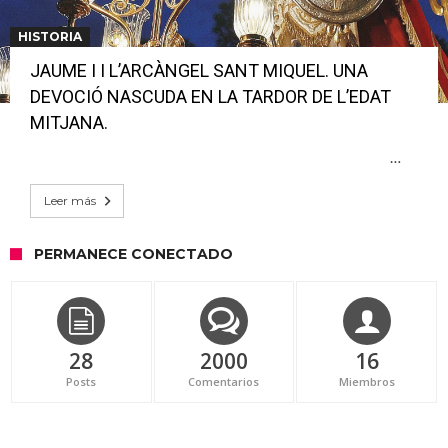
HISTORIA
JAUME I I L’ARCÀNGEL SANT MIQUEL. UNA
DEVOCIÓ NASCUDA EN LA TARDOR DE L’EDAT
MITJANA.
…
Leer más
PERMANECE CONECTADO
28
2000
16
Posts
Comentarios
Miembros