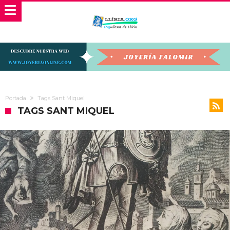
Portada
Tags Sant Miquel
TAGS SANT MIQUEL