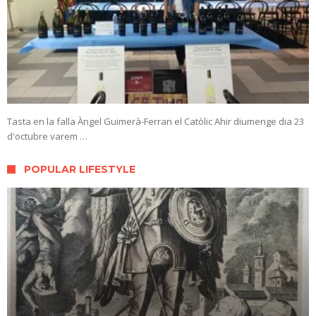
Tasta en la falla Àngel Guimerà-Ferran el Catòlic Ahir diumenge dia 23
d'octubre varem …
POPULAR LIFESTYLE