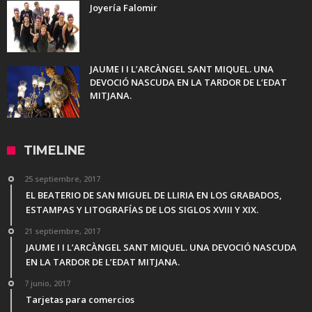
Joyería Falomir
JAUME I I L’ARCÀNGEL SANT MIQUEL. UNA
DEVOCIÓ NASCUDA EN LA TARDOR DE L’EDAT
MITJANA.
TIMELINE
25 septiembre, 2017
EL BEATERIO DE SAN MIGUEL DE LLIRIA EN LOS GRABADOS,
ESTAMPAS Y LITOGRAFÍAS DE LOS SIGLOS XVIII Y XIX.
21 septiembre, 2017
JAUME I I L’ARCÀNGEL SANT MIQUEL. UNA DEVOCIÓ NASCUDA
EN LA TARDOR DE L’EDAT MITJANA.
7 junio, 2017
Tarjetas para comercios