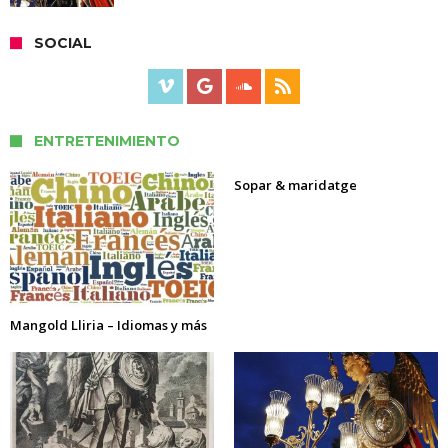
SOCIAL
ENTRETENIMIENTO
Sopar & maridatge
Mangold Lliria – Idiomas y más