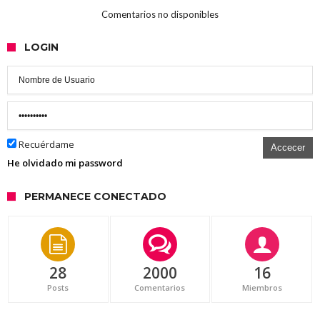
Comentarios no disponibles
LOGIN
Recuérdame
Accecer
He olvidado mi password
PERMANECE CONECTADO
28
2000
16
Posts
Comentarios
Miembros