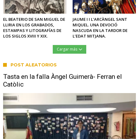
EL BEATERIO DE SAN MIGUEL DE
JAUME I I L’ARCÀNGEL SANT
LLIRIA EN LOS GRABADOS,
MIQUEL. UNA DEVOCIÓ
ESTAMPAS Y LITOGRAFÍAS DE
NASCUDA EN LA TARDOR DE
LOS SIGLOS XVIII Y XIX.
L’EDAT MITJANA.
Cargar más
POST ALEATORIOS
Tasta en la falla Àngel Guimerà- Ferran el
Catòlic