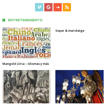
ENTRETENIMIENTO
Sopar & maridatge
Mangold Lliria – Idiomas y más