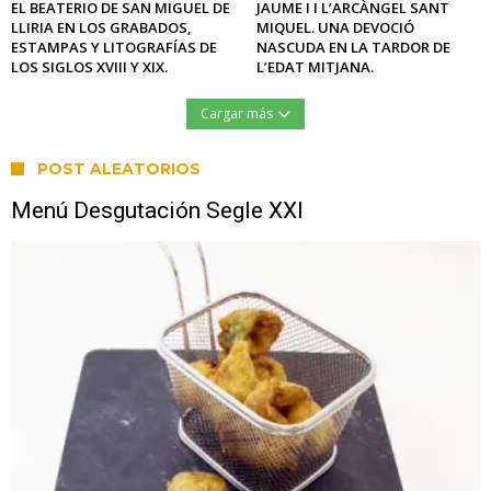
EL BEATERIO DE SAN MIGUEL DE
JAUME I I L’ARCÀNGEL SANT
LLIRIA EN LOS GRABADOS,
MIQUEL. UNA DEVOCIÓ
ESTAMPAS Y LITOGRAFÍAS DE
NASCUDA EN LA TARDOR DE
LOS SIGLOS XVIII Y XIX.
L’EDAT MITJANA.
Cargar más
POST ALEATORIOS
Menú Desgutación Segle XXI