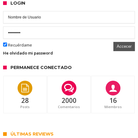
LOGIN
Recuérdame
Accecer
He olvidado mi password
PERMANECE CONECTADO
28
2000
16
Posts
Comentarios
Miembros
ÚLTIMAS REVIEWS