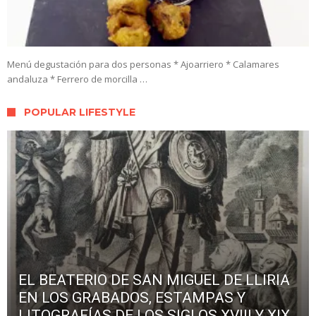
Menú degustación para dos personas * Ajoarriero * Calamares
andaluza * Ferrero de morcilla …
POPULAR LIFESTYLE
EL BEATERIO DE SAN MIGUEL DE LLIRIA
EN LOS GRABADOS, ESTAMPAS Y
LITOGRAFÍAS DE LOS SIGLOS XVIII Y XIX.