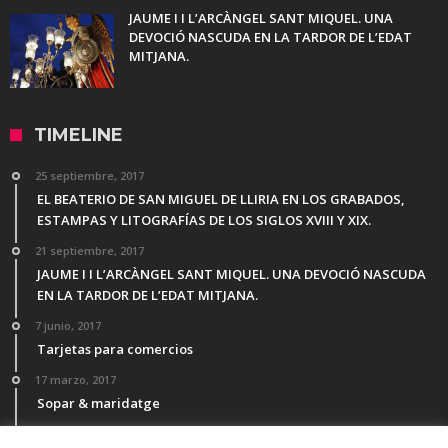
JAUME I I L’ARCÀNGEL SANT MIQUEL. UNA
DEVOCIÓ NASCUDA EN LA TARDOR DE L’EDAT
MITJANA.
TIMELINE
25 septiembre, 2017
EL BEATERIO DE SAN MIGUEL DE LLIRIA EN LOS GRABADOS,
ESTAMPAS Y LITOGRAFÍAS DE LOS SIGLOS XVIII Y XIX.
21 septiembre, 2017
JAUME I I L’ARCÀNGEL SANT MIQUEL. UNA DEVOCIÓ NASCUDA
EN LA TARDOR DE L’EDAT MITJANA.
7 junio, 2017
Tarjetas para comercios
17 marzo, 2017
Sopar & maridatge
21 febrero, 2017