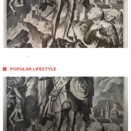
…
POPULAR LIFESTYLE