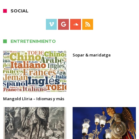
SOCIAL
ENTRETENIMIENTO
Sopar & maridatge
Mangold Lliria – Idiomas y más