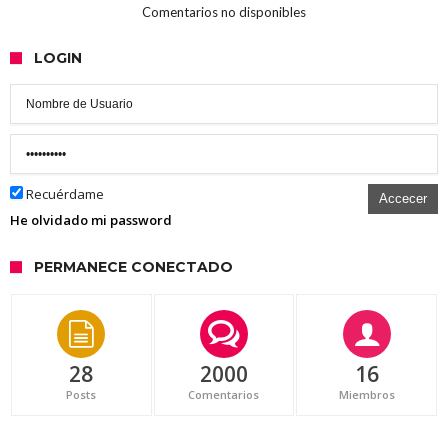
Comentarios no disponibles
LOGIN
Recuérdame
Accecer
He olvidado mi password
PERMANECE CONECTADO
28
2000
16
Posts
Comentarios
Miembros