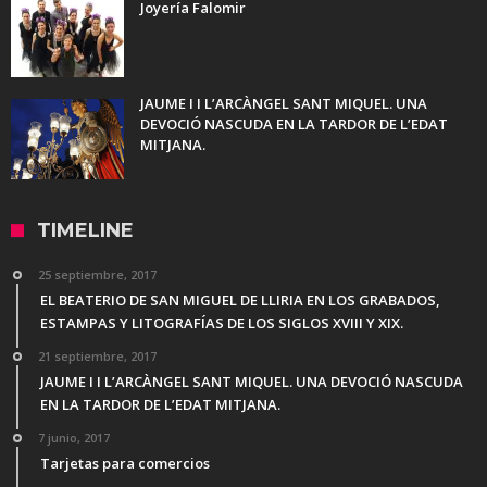
Joyería Falomir
JAUME I I L’ARCÀNGEL SANT MIQUEL. UNA
DEVOCIÓ NASCUDA EN LA TARDOR DE L’EDAT
MITJANA.
TIMELINE
25 septiembre, 2017
EL BEATERIO DE SAN MIGUEL DE LLIRIA EN LOS GRABADOS,
ESTAMPAS Y LITOGRAFÍAS DE LOS SIGLOS XVIII Y XIX.
21 septiembre, 2017
JAUME I I L’ARCÀNGEL SANT MIQUEL. UNA DEVOCIÓ NASCUDA
EN LA TARDOR DE L’EDAT MITJANA.
7 junio, 2017
Tarjetas para comercios