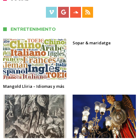
ENTRETENIMIENTO
Sopar & maridatge
Mangold Lliria – Idiomas y más