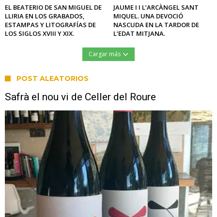
EL BEATERIO DE SAN MIGUEL DE
JAUME I I L’ARCÀNGEL SANT
LLIRIA EN LOS GRABADOS,
MIQUEL. UNA DEVOCIÓ
ESTAMPAS Y LITOGRAFÍAS DE
NASCUDA EN LA TARDOR DE
LOS SIGLOS XVIII Y XIX.
L’EDAT MITJANA.
Cargar más
POST ALEATORIOS
Safrà el nou vi de Celler del Roure