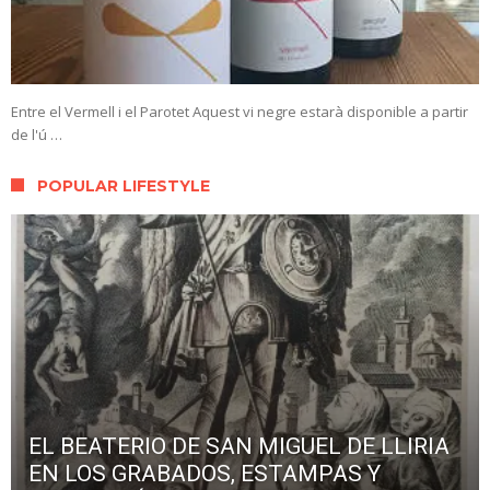
Entre el Vermell i el Parotet Aquest vi negre estarà disponible a partir
de l'ú …
POPULAR LIFESTYLE
EL BEATERIO DE SAN MIGUEL DE LLIRIA
EN LOS GRABADOS, ESTAMPAS Y