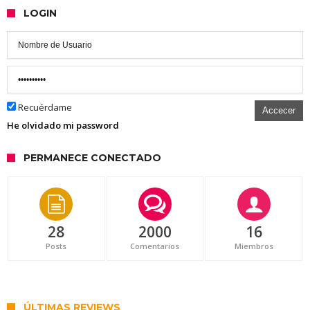
LOGIN
Recuérdame
Accecer
He olvidado mi password
PERMANECE CONECTADO
28
2000
16
Posts
Comentarios
Miembros
ÚLTIMAS REVIEWS