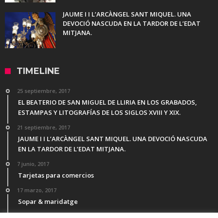
JAUME I I L’ARCÀNGEL SANT MIQUEL. UNA
DEVOCIÓ NASCUDA EN LA TARDOR DE L’EDAT
MITJANA.
TIMELINE
25 septiembre, 2017
EL BEATERIO DE SAN MIGUEL DE LLIRIA EN LOS GRABADOS,
ESTAMPAS Y LITOGRAFÍAS DE LOS SIGLOS XVIII Y XIX.
21 septiembre, 2017
JAUME I I L’ARCÀNGEL SANT MIQUEL. UNA DEVOCIÓ NASCUDA
EN LA TARDOR DE L’EDAT MITJANA.
7 junio, 2017
Tarjetas para comercios
17 marzo, 2017
Sopar & maridatge
21 febrero, 2017