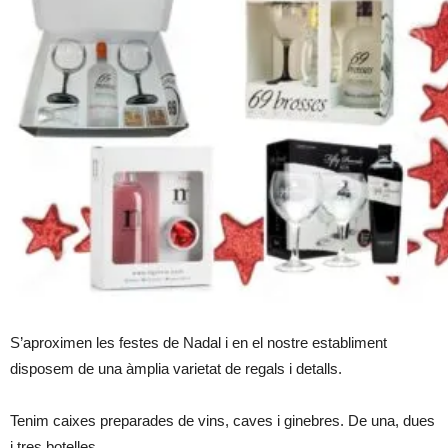
S’aproximen les festes de Nadal i en el nostre establiment
disposem de una àmplia varietat de regals i detalls.
Tenim caixes preparades de vins, caves i ginebres. De una, dues
i tres botelles.