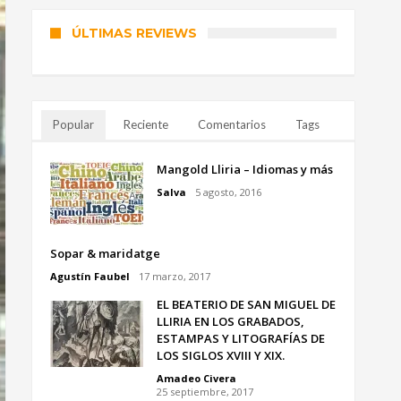
ÚLTIMAS REVIEWS
Popular
Reciente
Comentarios
Tags
Mangold Lliria – Idiomas y más
Salva
5 agosto, 2016
Sopar & maridatge
Agustín Faubel
17 marzo, 2017
EL BEATERIO DE SAN MIGUEL DE
LLIRIA EN LOS GRABADOS,
ESTAMPAS Y LITOGRAFÍAS DE
LOS SIGLOS XVIII Y XIX.
Amadeo Civera
25 septiembre, 2017