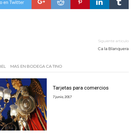
o en Twitter
Siguiente articulo
Ca la Blanquera
BEL
MAS EN BODEGA CA TINO
Tarjetas para comercios
7 junio, 2017