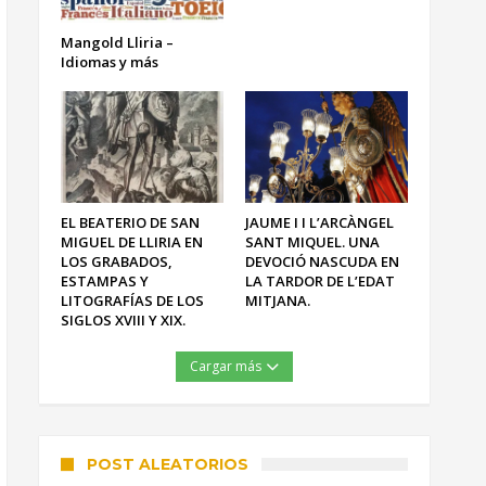
Mangold Lliria –
Idiomas y más
EL BEATERIO DE SAN
JAUME I I L’ARCÀNGEL
MIGUEL DE LLIRIA EN
SANT MIQUEL. UNA
LOS GRABADOS,
DEVOCIÓ NASCUDA EN
ESTAMPAS Y
LA TARDOR DE L’EDAT
LITOGRAFÍAS DE LOS
MITJANA.
SIGLOS XVIII Y XIX.
Cargar más
POST ALEATORIOS