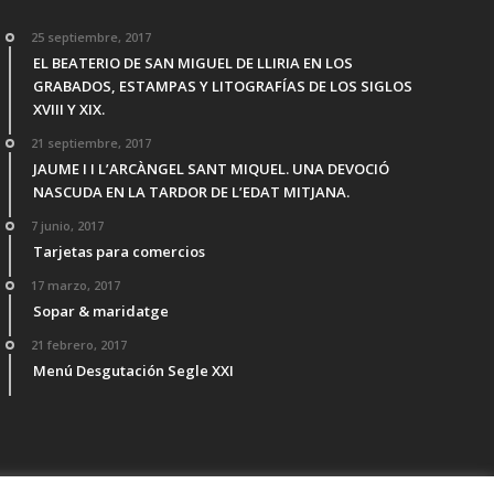
25 septiembre, 2017
EL BEATERIO DE SAN MIGUEL DE LLIRIA EN LOS
GRABADOS, ESTAMPAS Y LITOGRAFÍAS DE LOS SIGLOS
XVIII Y XIX.
21 septiembre, 2017
JAUME I I L’ARCÀNGEL SANT MIQUEL. UNA DEVOCIÓ
NASCUDA EN LA TARDOR DE L’EDAT MITJANA.
7 junio, 2017
Tarjetas para comercios
17 marzo, 2017
Sopar & maridatge
21 febrero, 2017
Menú Desgutación Segle XXI