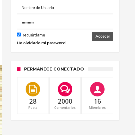
Recuérdame
Accecer
He olvidado mi password
PERMANECE CONECTADO
28
2000
16
Posts
Comentarios
Miembros