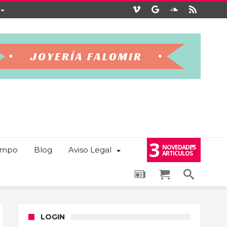
3
NOVEDADES
iempo
Blog
Aviso Legal
ARTICULOS
LOGIN