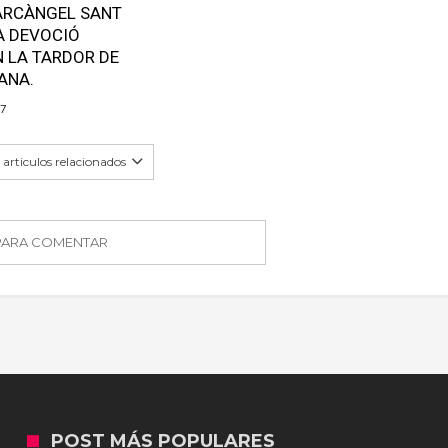
’ARCÀNGEL SANT
A DEVOCIÓ
 LA TARDOR DE
ANA.
17
articulos relacionados
 PARA COMENTAR
POST MÁS POPULARES