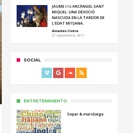
JAUME I I L’ARCÀNGEL SANT
MIQUEL. UNA DEVOCIÓ
NASCUDA EN LA TARDOR DE
L’EDAT MITJANA.
Amadeo Civera
21 septiembre, 2017
SOCIAL
ENTRETENIMIENTO
Sopar & maridatge