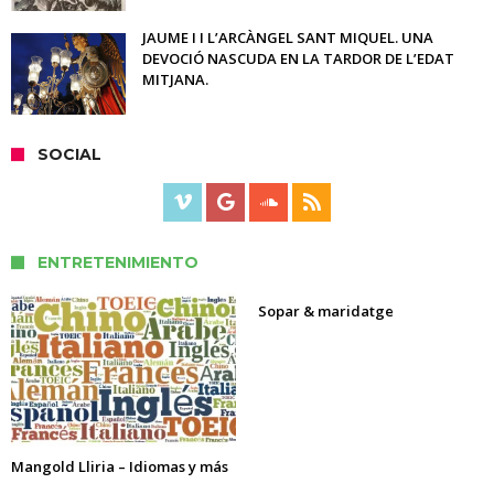
JAUME I I L’ARCÀNGEL SANT MIQUEL. UNA
DEVOCIÓ NASCUDA EN LA TARDOR DE L’EDAT
MITJANA.
SOCIAL
ENTRETENIMIENTO
Sopar & maridatge
Mangold Lliria – Idiomas y más