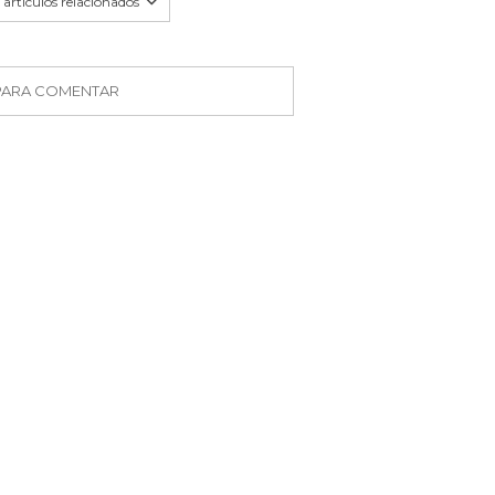
articulos relacionados
 PARA COMENTAR