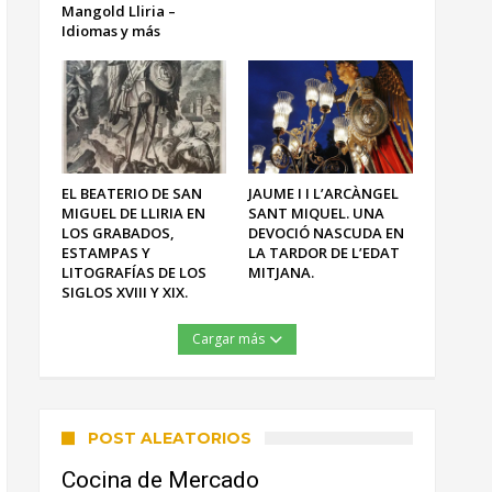
Mangold Lliria –
Idiomas y más
EL BEATERIO DE SAN
JAUME I I L’ARCÀNGEL
MIGUEL DE LLIRIA EN
SANT MIQUEL. UNA
LOS GRABADOS,
DEVOCIÓ NASCUDA EN
ESTAMPAS Y
LA TARDOR DE L’EDAT
LITOGRAFÍAS DE LOS
MITJANA.
SIGLOS XVIII Y XIX.
Cargar más
POST ALEATORIOS
Cocina de Mercado