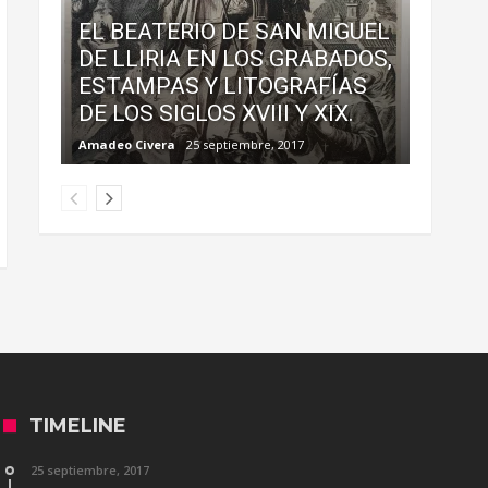
EL BEATERIO DE SAN MIGUEL
DE LLIRIA EN LOS GRABADOS,
ESTAMPAS Y LITOGRAFÍAS
DE LOS SIGLOS XVIII Y XIX.
Amadeo Civera
25 septiembre, 2017
TIMELINE
25 septiembre, 2017