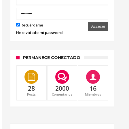
Recuérdame
Accecer
He olvidado mi password
PERMANECE CONECTADO
28
2000
16
Posts
Comentarios
Miembros