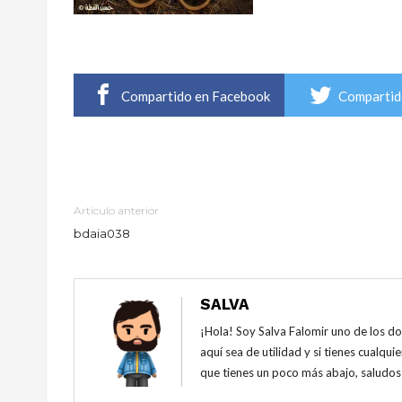
Compartido en Facebook
Compartid
Articulo anterior
bdaia038
SALVA
¡Hola! Soy Salva Falomir uno de los do
aquí sea de utilidad y si tienes cualq
que tienes un poco más abajo, saludos