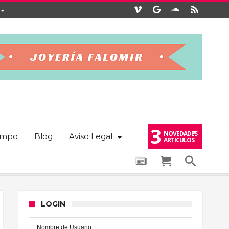
3
NOVEDADES
iempo
Blog
Aviso Legal
ARTICULOS
LOGIN