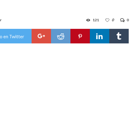
r
121
0
0
o en Twitter