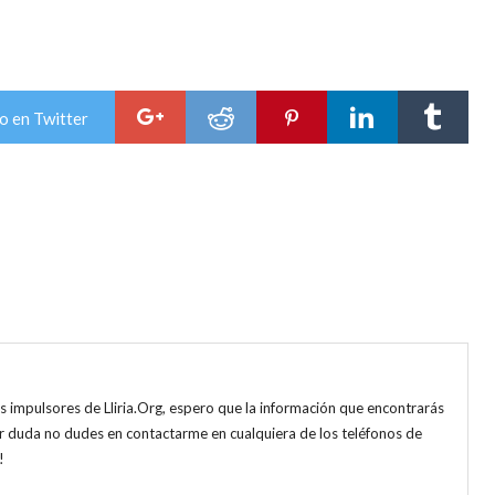
o en Twitter
s impulsores de Lliria.Org, espero que la información que encontrarás
uier duda no dudes en contactarme en cualquiera de los teléfonos de
!