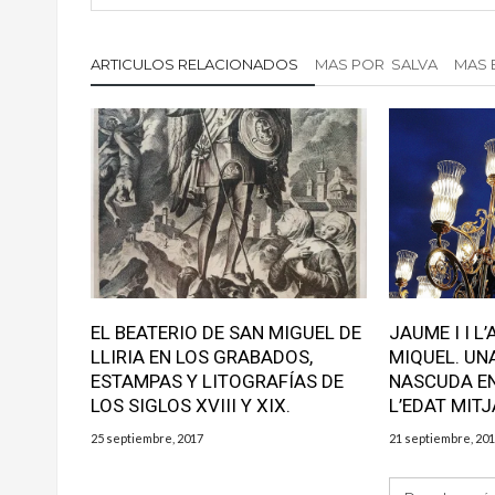
ARTICULOS RELACIONADOS
MAS POR SALVA
MAS 
EL BEATERIO DE SAN MIGUEL DE
JAUME I I L
LLIRIA EN LOS GRABADOS,
MIQUEL. UN
ESTAMPAS Y LITOGRAFÍAS DE
NASCUDA EN
LOS SIGLOS XVIII Y XIX.
L’EDAT MITJ
25 septiembre, 2017
21 septiembre, 20