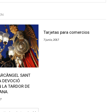
EN
Tarjetas para comercios
7 junio, 2017
’ARCÀNGEL SANT
A DEVOCIÓ
 LA TARDOR DE
ANA.
17