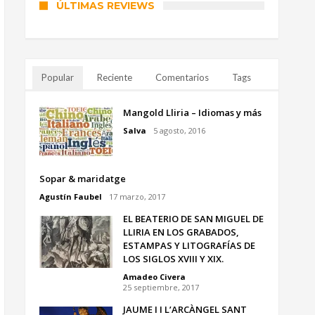
ÚLTIMAS REVIEWS
Popular
Reciente
Comentarios
Tags
Mangold Lliria – Idiomas y más
Salva
5 agosto, 2016
Sopar & maridatge
Agustín Faubel
17 marzo, 2017
EL BEATERIO DE SAN MIGUEL DE
LLIRIA EN LOS GRABADOS,
ESTAMPAS Y LITOGRAFÍAS DE
LOS SIGLOS XVIII Y XIX.
Amadeo Civera
25 septiembre, 2017
JAUME I I L’ARCÀNGEL SANT