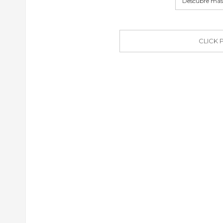
Descubre más 
CLICK