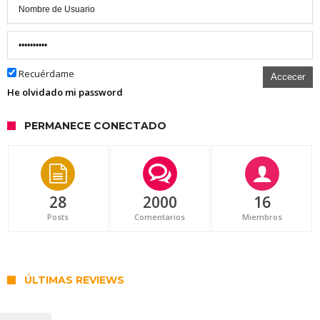
Recuérdame
Accecer
He olvidado mi password
PERMANECE CONECTADO
28
2000
16
Posts
Comentarios
Miembros
ÚLTIMAS REVIEWS