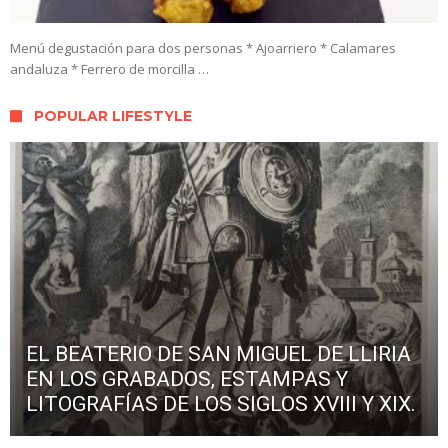
Menú degustación para dos personas * Ajoarriero * Calamares
andaluza * Ferrero de morcilla …
POPULAR LIFESTYLE
EL BEATERIO DE SAN MIGUEL DE LLIRIA
EN LOS GRABADOS, ESTAMPAS Y
LITOGRAFÍAS DE LOS SIGLOS XVIII Y XIX.