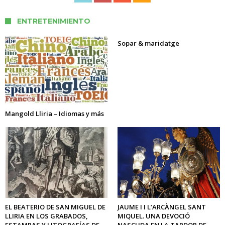
ENTRETENIMIENTO
Sopar & maridatge
Mangold Lliria – Idiomas y más
EL BEATERIO DE SAN MIGUEL DE
JAUME I I L’ARCÀNGEL SANT
LLIRIA EN LOS GRABADOS,
MIQUEL. UNA DEVOCIÓ
ESTAMPAS Y LITOGRAFÍAS DE
NASCUDA EN LA TARDOR DE