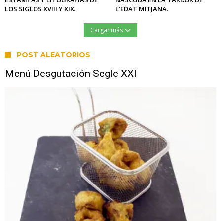
LOS SIGLOS XVIII Y XIX.
L’EDAT MITJANA.
Cargar más
POST ALEATORIOS
Menú Desgutación Segle XXI