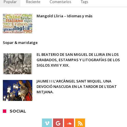
Popular
Reciente
Comentarios
Tags
Mangold Lliria – Idiomas y más
Sopar & maridatge
EL BEATERIO DE SAN MIGUEL DE LLIRIA EN LOS
GRABADOS, ESTAMPAS Y LITOGRAFÍAS DE LOS
SIGLOS XVIII Y XIX.
JAUME I I L’ARCÀNGEL SANT MIQUEL. UNA
DEVOCIÓ NASCUDA EN LA TARDOR DE L’EDAT
MITJANA.
SOCIAL