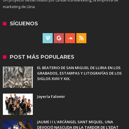
Un proyecto desarrollado por La Barrica Marketing, la empresa de
marketing de Lliria
SÍGUENOS
POST MÁS POPULARES
EL BEATERIO DE SAN MIGUEL DE LLIRIA EN LOS
GRABADOS, ESTAMPAS Y LITOGRAFÍAS DE LOS
SIGLOS XVIII Y XIX.
Joyería Falomir
JAUME I I L’ARCÀNGEL SANT MIQUEL. UNA
DEVOCIÓ NASCUDA EN LA TARDOR DE L’EDAT