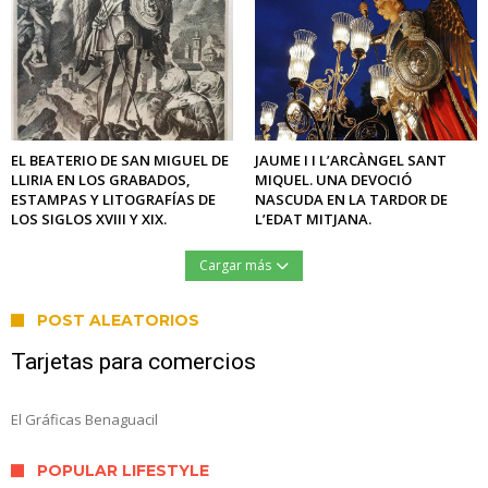
EL BEATERIO DE SAN MIGUEL DE
JAUME I I L’ARCÀNGEL SANT
LLIRIA EN LOS GRABADOS,
MIQUEL. UNA DEVOCIÓ
ESTAMPAS Y LITOGRAFÍAS DE
NASCUDA EN LA TARDOR DE
LOS SIGLOS XVIII Y XIX.
L’EDAT MITJANA.
Cargar más
POST ALEATORIOS
Tarjetas para comercios
El Gráficas Benaguacil
POPULAR LIFESTYLE