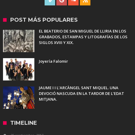
POST MÁS POPULARES
EL BEATERIO DE SAN MIGUEL DE LLIRIA EN LOS
GRABADOS, ESTAMPAS Y LITOGRAFÍAS DE LOS
SIGLOS XVIII Y XIX.
Joyería Falomir
JAUME I I L’ARCÀNGEL SANT MIQUEL. UNA
DEVOCIÓ NASCUDA EN LA TARDOR DE L’EDAT
MITJANA.
TIMELINE