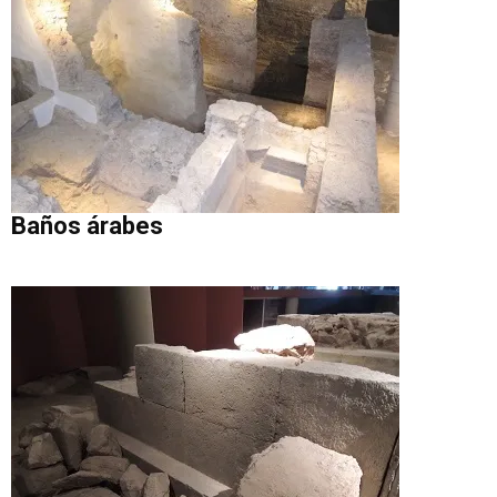
Baños árabes