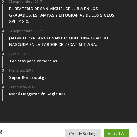
25 septiembre, 2017
EL BEATERIO DE SAN MIGUEL DE LLIRIA EN LOS
GRABADOS, ESTAMPAS Y LITOGRAFÍAS DE LOS SIGLOS
XVIII Y XIX.
21 septiembre, 2017
JAUME I I L’ARCÀNGEL SANT MIQUEL. UNA DEVOCIÓ
NASCUDA EN LA TARDOR DE L’EDAT MITJANA.
7 junio, 2017
Tarjetas para comercios
17 marzo, 2017
Sopar & maridatge
21 febrero, 2017
Menú Desgutación Segle XXI
ng
Cookie Settings
Accept All