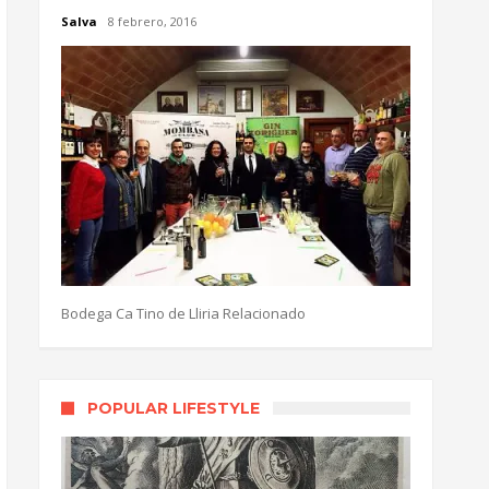
Salva
8 febrero, 2016
Bodega Ca Tino de Lliria Relacionado
POPULAR LIFESTYLE