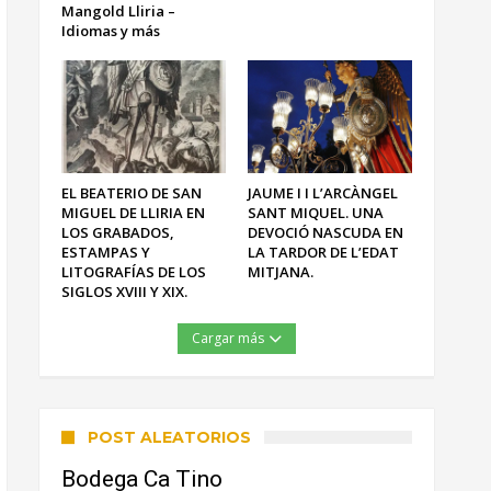
Mangold Lliria –
Idiomas y más
EL BEATERIO DE SAN
JAUME I I L’ARCÀNGEL
MIGUEL DE LLIRIA EN
SANT MIQUEL. UNA
LOS GRABADOS,
DEVOCIÓ NASCUDA EN
ESTAMPAS Y
LA TARDOR DE L’EDAT
LITOGRAFÍAS DE LOS
MITJANA.
SIGLOS XVIII Y XIX.
Cargar más
POST ALEATORIOS
Bodega Ca Tino