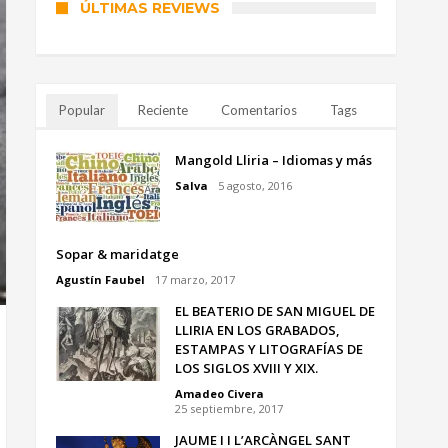
ÚLTIMAS REVIEWS
Popular
Reciente
Comentarios
Tags
Mangold Lliria – Idiomas y más
Salva
5 agosto, 2016
Sopar & maridatge
Agustín Faubel
17 marzo, 2017
EL BEATERIO DE SAN MIGUEL DE
LLIRIA EN LOS GRABADOS,
ESTAMPAS Y LITOGRAFÍAS DE
LOS SIGLOS XVIII Y XIX.
Amadeo Civera
25 septiembre, 2017
JAUME I I L’ARCÀNGEL SANT