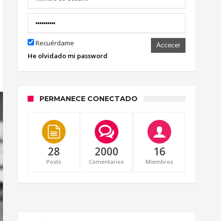
Recuérdame
Accecer
He olvidado mi password
PERMANECE CONECTADO
28
2000
16
Posts
Comentarios
Miembros