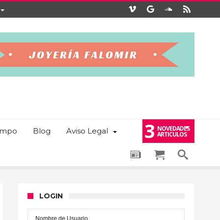
3
NOVEDADES
iempo
Blog
Aviso Legal
ARTICULOS
LOGIN