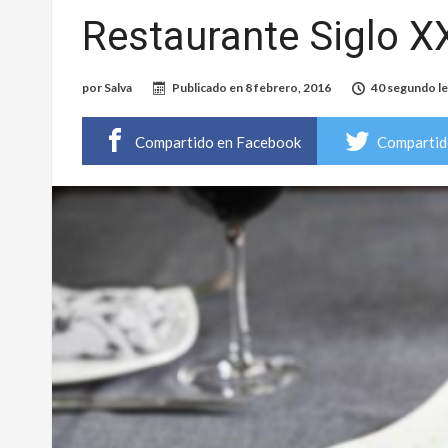
Restaurante Siglo XXI
por
Salva
Publicado en
8 febrero, 2016
40 segundo l
Compartido en Facebook
Compartid