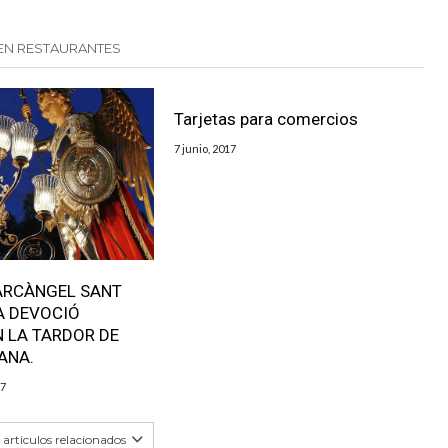
EN RESTAURANTES
Tarjetas para comercios
7 junio, 2017
’ARCÀNGEL SANT
A DEVOCIÓ
 LA TARDOR DE
ANA.
17
articulos relacionados