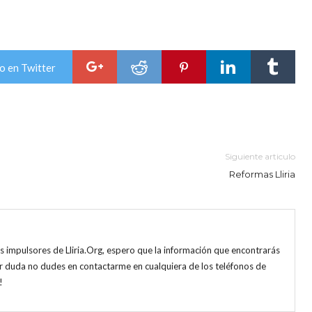
o en Twitter
Siguiente articulo
Reformas Lliria
s impulsores de Lliria.Org, espero que la información que encontrarás
uier duda no dudes en contactarme en cualquiera de los teléfonos de
!