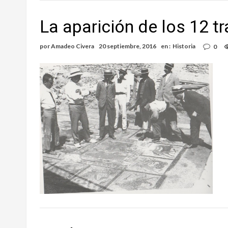
La aparición de los 12 tr
por
Amadeo Civera
20 septiembre, 2016
en :
Historia
0