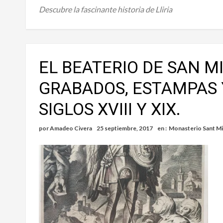
Descubre la fascinante historia de Lliria
EL BEATERIO DE SAN MI
GRABADOS, ESTAMPAS Y
SIGLOS XVIII Y XIX.
por
Amadeo Civera
25 septiembre, 2017
en :
Monasterio Sant Mi