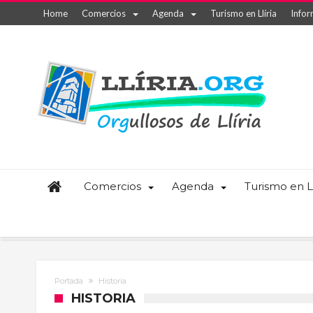
Home
Comercios
Agenda
Turismo en Llíria
Infor
Comercios
Agenda
Turismo en Ll
Portada
Historia
HISTORIA