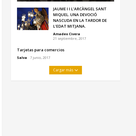
JAUME I I L’ARCÀNGEL SANT
MIQUEL. UNA DEVOCIÓ
NASCUDA EN LA TARDOR DE
L’EDAT MITJANA.
Amadeo Civera
21 septiembre, 2017
Tarjetas para comercios
Salva
7 junio, 2017
Cargar más