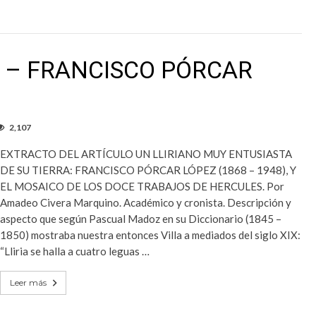
S – FRANCISCO PÓRCAR
2,107
EXTRACTO DEL ARTÍCULO UN LLIRIANO MUY ENTUSIASTA
DE SU TIERRA: FRANCISCO PÓRCAR LÓPEZ (1868 – 1948), Y
EL MOSAICO DE LOS DOCE TRABAJOS DE HERCULES. Por
Amadeo Civera Marquino. Académico y cronista. Descripción y
aspecto que según Pascual Madoz en su Diccionario (1845 –
1850) mostraba nuestra entonces Villa a mediados del siglo XIX:
“Lliria se halla a cuatro leguas …
Leer más