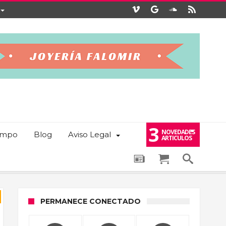
3
NOVEDADES
iempo
Blog
Aviso Legal
ARTICULOS
PERMANECE CONECTADO