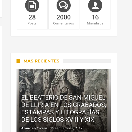
28
2000
16
Posts
Comentarios
Miembros
MÁS RECIENTES
EL BEATERIO DE SAN MIGUEL
DE LLIRIA EN LOS GRABADOS,
ESTAMPAS Y LITOGRAFÍAS
DE LOS SIGLOS XVIII Y XIX.
Amadeo Civera
25 septiembre, 2017