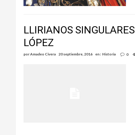
LLIRIANOS SINGULARE
LÓPEZ
por
Amadeo Civera
20 septiembre, 2016
en :
Historia
0