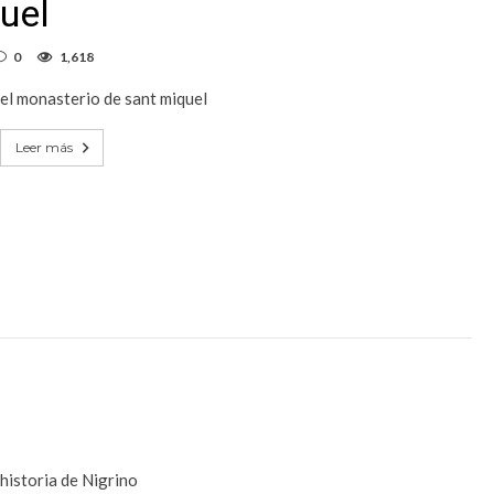
quel
0
1,618
el monasterio de sant miquel
Leer más
historia de Nigrino