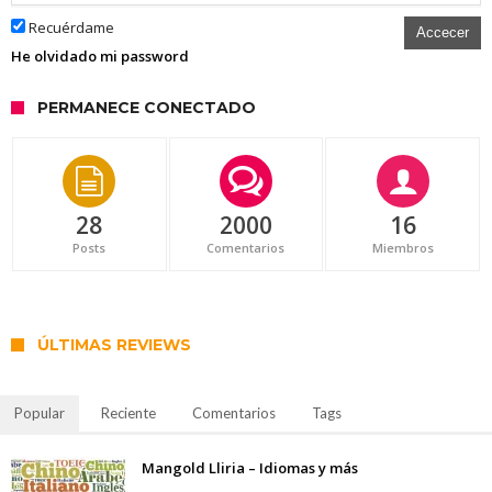
Recuérdame
Accecer
He olvidado mi password
PERMANECE CONECTADO
28
2000
16
Posts
Comentarios
Miembros
ÚLTIMAS REVIEWS
Popular
Reciente
Comentarios
Tags
Mangold Lliria – Idiomas y más