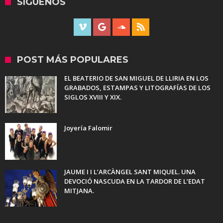
SÍGUENOS
POST MÁS POPULARES
EL BEATERIO DE SAN MIGUEL DE LLIRIA EN LOS
GRABADOS, ESTAMPAS Y LITOGRAFÍAS DE LOS
SIGLOS XVIII Y XIX.
Joyería Falomir
JAUME I I L’ARCÀNGEL SANT MIQUEL. UNA
DEVOCIÓ NASCUDA EN LA TARDOR DE L’EDAT
MITJANA.