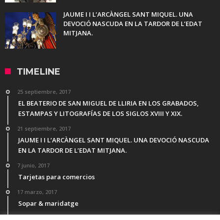
JAUME I I L’ARCÀNGEL SANT MIQUEL. UNA
DEVOCIÓ NASCUDA EN LA TARDOR DE L’EDAT
MITJANA.
TIMELINE
25 septiembre, 2017
EL BEATERIO DE SAN MIGUEL DE LLIRIA EN LOS GRABADOS,
ESTAMPAS Y LITOGRAFÍAS DE LOS SIGLOS XVIII Y XIX.
21 septiembre, 2017
JAUME I I L’ARCÀNGEL SANT MIQUEL. UNA DEVOCIÓ NASCUDA
EN LA TARDOR DE L’EDAT MITJANA.
7 junio, 2017
Tarjetas para comercios
17 marzo, 2017
Sopar & maridatge
21 febrero, 2017