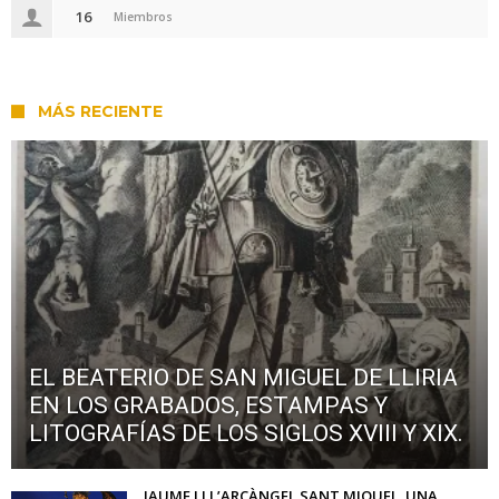
16
Miembros
MÁS RECIENTE
EL BEATERIO DE SAN MIGUEL DE LLIRIA
EN LOS GRABADOS, ESTAMPAS Y
LITOGRAFÍAS DE LOS SIGLOS XVIII Y XIX.
JAUME I I L’ARCÀNGEL SANT MIQUEL. UNA