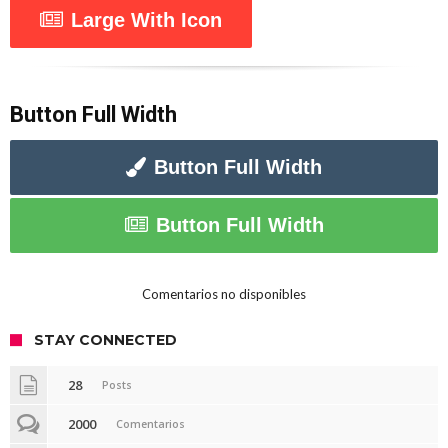
Large With Icon
Button Full Width
Button Full Width
Button Full Width
Comentarios no disponibles
STAY CONNECTED
28
Posts
2000
Comentarios