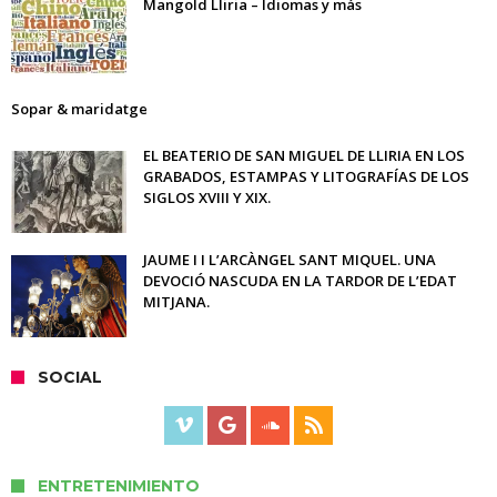
Mangold Lliria – Idiomas y más
Sopar & maridatge
EL BEATERIO DE SAN MIGUEL DE LLIRIA EN LOS
GRABADOS, ESTAMPAS Y LITOGRAFÍAS DE LOS
SIGLOS XVIII Y XIX.
JAUME I I L’ARCÀNGEL SANT MIQUEL. UNA
DEVOCIÓ NASCUDA EN LA TARDOR DE L’EDAT
MITJANA.
SOCIAL
ENTRETENIMIENTO