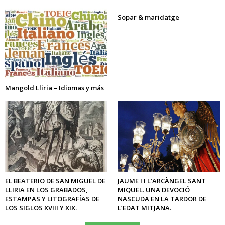
Sopar & maridatge
Mangold Lliria – Idiomas y más
EL BEATERIO DE SAN MIGUEL DE
JAUME I I L’ARCÀNGEL SANT
LLIRIA EN LOS GRABADOS,
MIQUEL. UNA DEVOCIÓ
ESTAMPAS Y LITOGRAFÍAS DE
NASCUDA EN LA TARDOR DE
LOS SIGLOS XVIII Y XIX.
L’EDAT MITJANA.