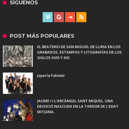
SÍGUENOS
POST MÁS POPULARES
EL BEATERIO DE SAN MIGUEL DE LLIRIA EN LOS
GRABADOS, ESTAMPAS Y LITOGRAFÍAS DE LOS
SIGLOS XVIII Y XIX.
Joyería Falomir
JAUME I I L’ARCÀNGEL SANT MIQUEL. UNA
DEVOCIÓ NASCUDA EN LA TARDOR DE L’EDAT
MITJANA.