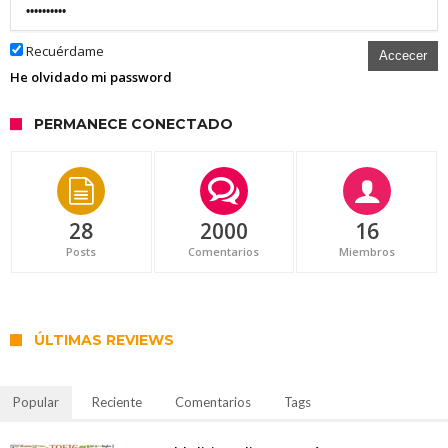
Recuérdame
Accecer
He olvidado mi password
PERMANECE CONECTADO
28
2000
16
Posts
Comentarios
Miembros
ÚLTIMAS REVIEWS
Popular
Reciente
Comentarios
Tags