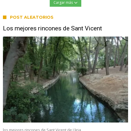
Cargar más
POST ALEATORIOS
Los mejores rincones de Sant Vicent
los mejores rincones de Sant Vicent de Lliria