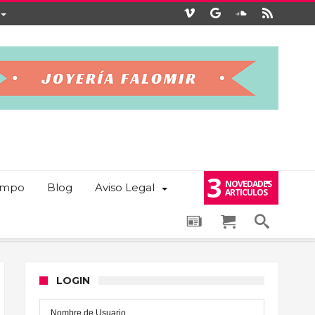
3
NOVEDADES
iempo
Blog
Aviso Legal
ARTICULOS
LOGIN