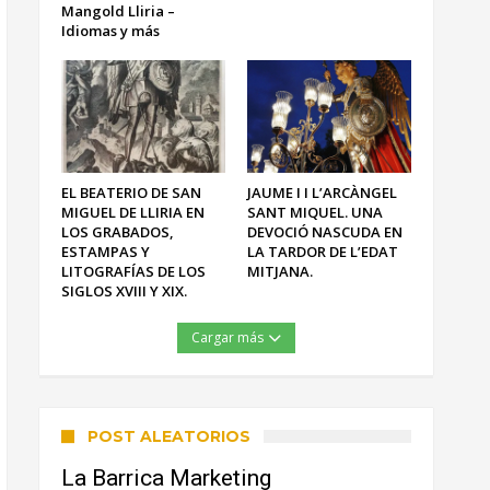
Mangold Lliria –
Idiomas y más
EL BEATERIO DE SAN
JAUME I I L’ARCÀNGEL
MIGUEL DE LLIRIA EN
SANT MIQUEL. UNA
LOS GRABADOS,
DEVOCIÓ NASCUDA EN
ESTAMPAS Y
LA TARDOR DE L’EDAT
LITOGRAFÍAS DE LOS
MITJANA.
SIGLOS XVIII Y XIX.
Cargar más
POST ALEATORIOS
La Barrica Marketing