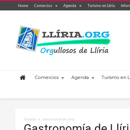
Home
Comercios
Agenda
Turismo en Llíria
Infor
Comercios
Agenda
Turismo en Ll
Portada
Gastronomía de Llíria
Gastronomía de Llír