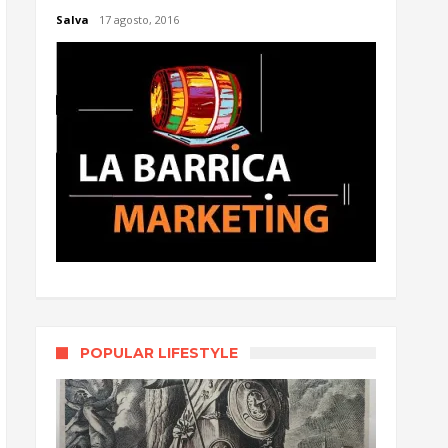
Salva
17 agosto, 2016
POPULAR LIFESTYLE