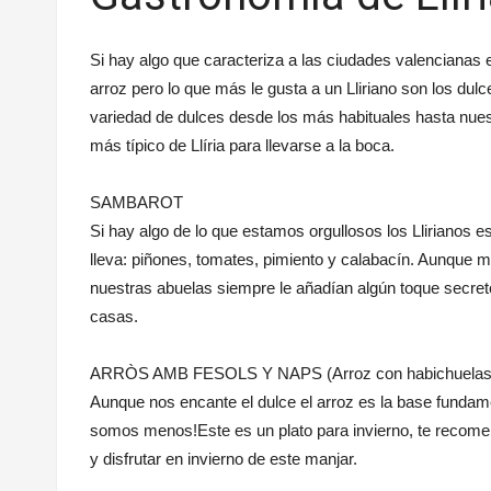
Si hay algo que caracteriza a las ciudades valencianas
arroz pero lo que más le gusta a un Lliriano son los dul
variedad de dulces desde los más habituales hasta nues
más típico de Llíria para llevarse a la boca.
SAMBAROT
Si hay algo de lo que estamos orgullosos los Llirianos
lleva: piñones, tomates, pimiento y calabacín. Aunque
nuestras abuelas siempre le añadían algún toque secre
casas.
ARRÒS AMB FESOLS Y NAPS (Arroz con habichuelas 
Aunque nos encante el dulce el arroz es la base fundamen
somos menos!Este es un plato para invierno, te recomen
y disfrutar en invierno de este manjar.