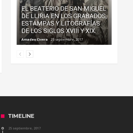
EL BEATERIO DE SAN MIGUEL
DE LLIRIA EN LOS GRABADOS,
ESTAMPAS Y LITOGRAFÍAS
DE LOS SIGLOS XVIII Y XIX.
Amadeo Civera
25 septiembre, 2017
TIMELINE
25 septiembre, 2017