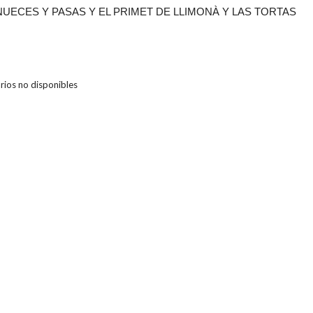
UECES Y PASAS Y EL PRIMET DE LLIMONÀ Y LAS TORTAS
ios no disponibles