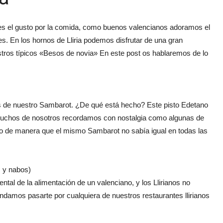
 es el gusto por la comida, como buenos valencianos adoramos el
ces. En los hornos de Lliria podemos disfrutar de una gran
tros típicos «Besos de novia» En este post os hablaremos de lo
 es de nuestro Sambarot. ¿De qué está hecho? Este pisto Edetano
 muchos de nosotros recordamos con nostalgia como algunas de
to de manera que el mismo Sambarot no sabía igual en todas las
y nabos)
tal de la alimentación de un valenciano, y los Llirianos no
damos pasarte por cualquiera de nuestros restaurantes llirianos