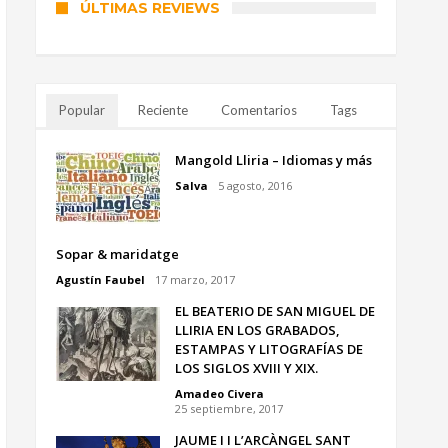
ÚLTIMAS REVIEWS
Popular
Reciente
Comentarios
Tags
Mangold Lliria – Idiomas y más
Salva
5 agosto, 2016
Sopar & maridatge
Agustín Faubel
17 marzo, 2017
EL BEATERIO DE SAN MIGUEL DE
LLIRIA EN LOS GRABADOS,
ESTAMPAS Y LITOGRAFÍAS DE
LOS SIGLOS XVIII Y XIX.
Amadeo Civera
25 septiembre, 2017
JAUME I I L’ARCÀNGEL SANT