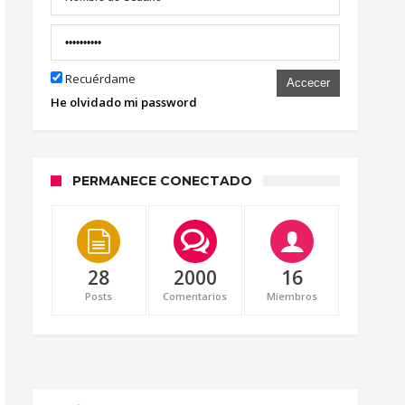
Recuérdame
Accecer
He olvidado mi password
PERMANECE CONECTADO
28
2000
16
Posts
Comentarios
Miembros