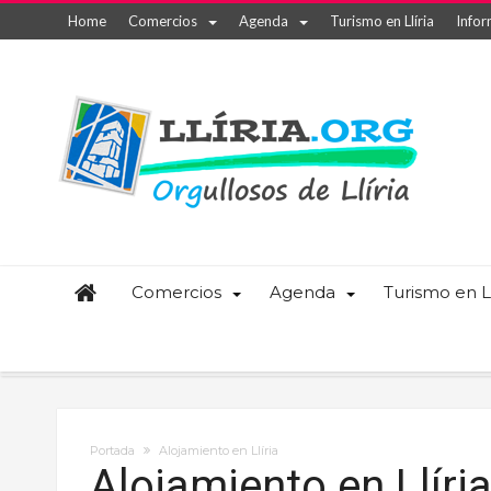
Home
Comercios
Agenda
Turismo en Llíria
Infor
Comercios
Agenda
Turismo en Ll
Portada
Alojamiento en Llíria
Alojamiento en Llíri