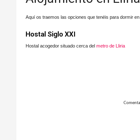
Aquí os traemos las opciones que tenéis para dormir en L
Hostal Siglo XXI
Hostal acogedor situado cerca del
metro de Lliria
Comentar