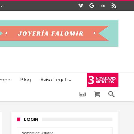
3
NOVEDADES
iempo
Blog
Aviso Legal
ARTICULOS
LOGIN