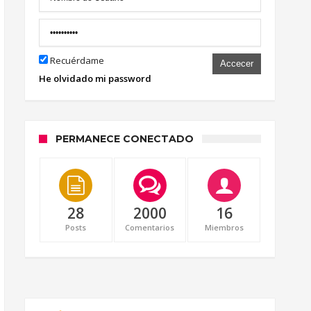
Recuérdame
Accecer
He olvidado mi password
PERMANECE CONECTADO
28
2000
16
Posts
Comentarios
Miembros