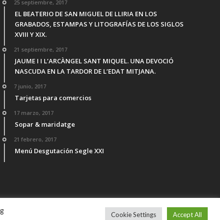
25 septiembre, 2017
EL BEATERIO DE SAN MIGUEL DE LLIRIA EN LOS
GRABADOS, ESTAMPAS Y LITOGRAFÍAS DE LOS SIGLOS
XVIII Y XIX.
21 septiembre, 2017
JAUME I I L’ARCÀNGEL SANT MIQUEL. UNA DEVOCIÓ
NASCUDA EN LA TARDOR DE L’EDAT MITJANA.
7 junio, 2017
Tarjetas para comercios
17 marzo, 2017
Sopar & maridatge
21 febrero, 2017
Menú Desgutación Segle XXI
ng
Cookie Settings
Accept All