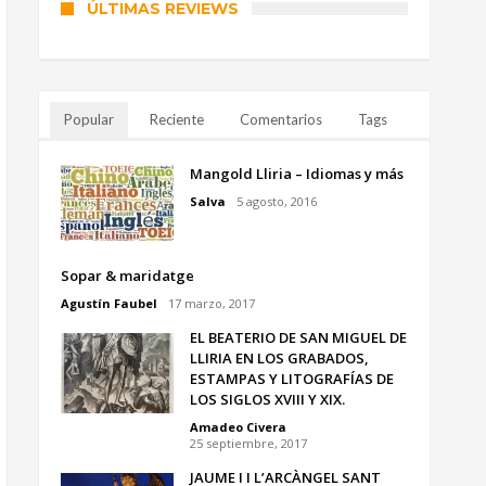
ÚLTIMAS REVIEWS
Popular
Reciente
Comentarios
Tags
Mangold Lliria – Idiomas y más
Salva
5 agosto, 2016
Sopar & maridatge
Agustín Faubel
17 marzo, 2017
EL BEATERIO DE SAN MIGUEL DE
LLIRIA EN LOS GRABADOS,
ESTAMPAS Y LITOGRAFÍAS DE
LOS SIGLOS XVIII Y XIX.
Amadeo Civera
25 septiembre, 2017
JAUME I I L’ARCÀNGEL SANT