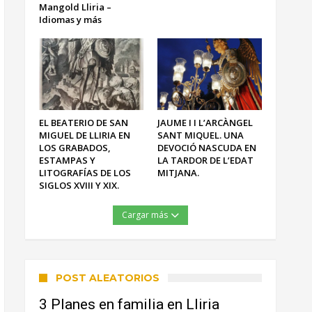
Mangold Lliria –
Idiomas y más
EL BEATERIO DE SAN
JAUME I I L’ARCÀNGEL
MIGUEL DE LLIRIA EN
SANT MIQUEL. UNA
LOS GRABADOS,
DEVOCIÓ NASCUDA EN
ESTAMPAS Y
LA TARDOR DE L’EDAT
LITOGRAFÍAS DE LOS
MITJANA.
SIGLOS XVIII Y XIX.
Cargar más
POST ALEATORIOS
3 Planes en familia en Lliria