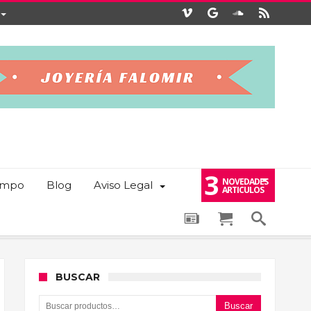
3
NOVEDADES
iempo
Blog
Aviso Legal
ARTICULOS
BUSCAR