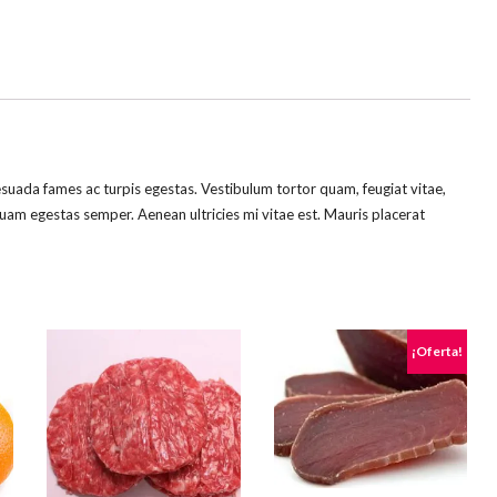
esuada fames ac turpis egestas. Vestibulum tortor quam, feugiat vitae,
quam egestas semper. Aenean ultricies mi vitae est. Mauris placerat
¡Oferta!