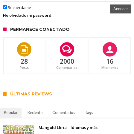
Recuérdame
Accecer
He olvidado mi password
PERMANECE CONECTADO
28
2000
16
Posts
Comentarios
Miembros
ÚLTIMAS REVIEWS
Popular
Reciente
Comentarios
Tags
Mangold Lliria – Idiomas y más