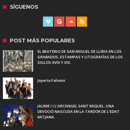
SÍGUENOS
POST MÁS POPULARES
EL BEATERIO DE SAN MIGUEL DE LLIRIA EN LOS
GRABADOS, ESTAMPAS Y LITOGRAFÍAS DE LOS
SIGLOS XVIII Y XIX.
Joyería Falomir
JAUME I I L’ARCÀNGEL SANT MIQUEL. UNA
DEVOCIÓ NASCUDA EN LA TARDOR DE L’EDAT
MITJANA.