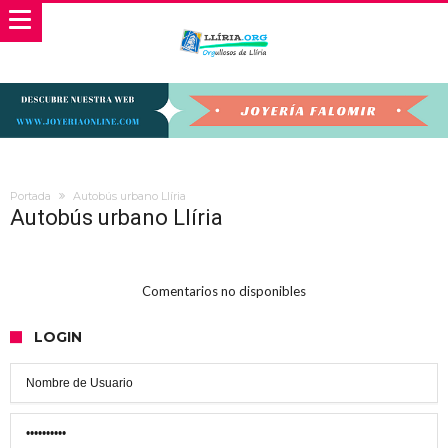
Portada
Autobús urbano Llíria
Autobús urbano Llíria
Comentarios no disponibles
LOGIN