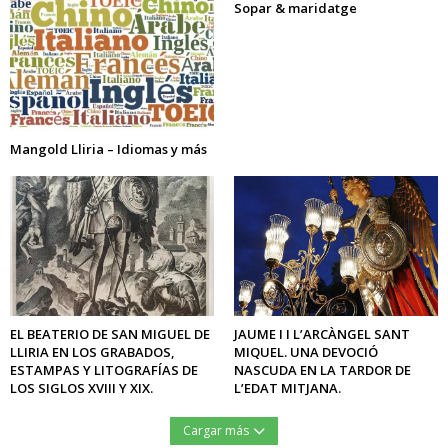
Sopar & maridatge
Mangold Lliria – Idiomas y más
EL BEATERIO DE SAN MIGUEL DE
JAUME I I L’ARCÀNGEL SANT
LLIRIA EN LOS GRABADOS,
MIQUEL. UNA DEVOCIÓ
ESTAMPAS Y LITOGRAFÍAS DE
NASCUDA EN LA TARDOR DE
LOS SIGLOS XVIII Y XIX.
L’EDAT MITJANA.
Cargar más