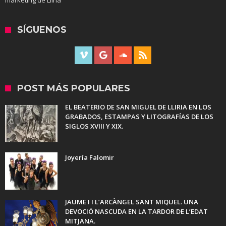
marketing de Lliria
SÍGUENOS
POST MÁS POPULARES
EL BEATERIO DE SAN MIGUEL DE LLIRIA EN LOS
GRABADOS, ESTAMPAS Y LITOGRAFÍAS DE LOS
SIGLOS XVIII Y XIX.
Joyería Falomir
JAUME I I L’ARCÀNGEL SANT MIQUEL. UNA
DEVOCIÓ NASCUDA EN LA TARDOR DE L’EDAT
MITJANA.