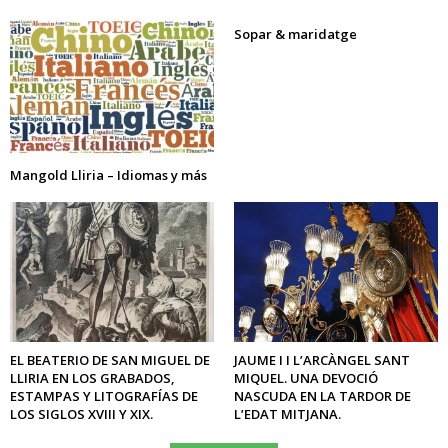
Sopar & maridatge
Mangold Lliria – Idiomas y más
EL BEATERIO DE SAN MIGUEL DE
JAUME I I L’ARCÀNGEL SANT
LLIRIA EN LOS GRABADOS,
MIQUEL. UNA DEVOCIÓ
ESTAMPAS Y LITOGRAFÍAS DE
NASCUDA EN LA TARDOR DE
LOS SIGLOS XVIII Y XIX.
L’EDAT MITJANA.