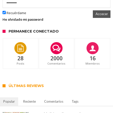
Recuérdame
Accecer
He olvidado mi password
PERMANECE CONECTADO
28
2000
16
Posts
Comentarios
Miembros
ÚLTIMAS REVIEWS
Popular
Reciente
Comentarios
Tags