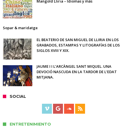
Mangold Lliria – Idiomas y más
Sopar & maridatge
EL BEATERIO DE SAN MIGUEL DE LLIRIA EN LOS
GRABADOS, ESTAMPAS Y LITOGRAFÍAS DE LOS
SIGLOS XVIII Y XIX.
JAUME I I L’ARCÀNGEL SANT MIQUEL. UNA
DEVOCIÓ NASCUDA EN LA TARDOR DE L’EDAT
MITJANA.
SOCIAL
ENTRETENIMIENTO