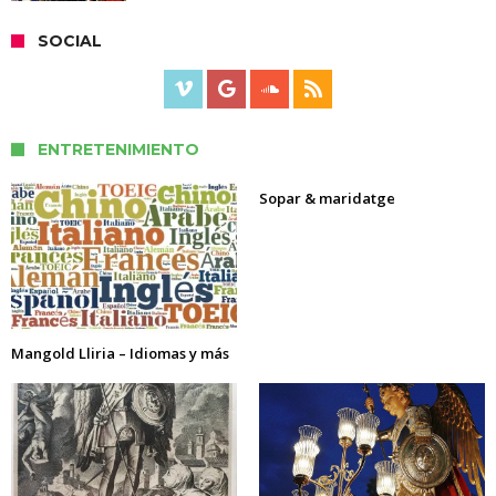
SOCIAL
ENTRETENIMIENTO
Sopar & maridatge
Mangold Lliria – Idiomas y más