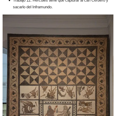
Trabajo 12: Hércules tiene que capturar al can Cerbero y
sacarlo del Inframundo.