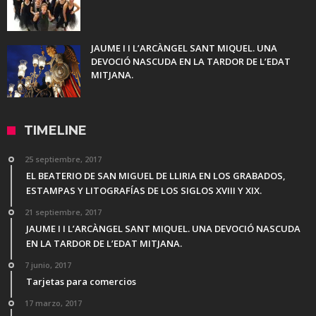
JAUME I I L’ARCÀNGEL SANT MIQUEL. UNA
DEVOCIÓ NASCUDA EN LA TARDOR DE L’EDAT
MITJANA.
TIMELINE
25 septiembre, 2017
EL BEATERIO DE SAN MIGUEL DE LLIRIA EN LOS GRABADOS,
ESTAMPAS Y LITOGRAFÍAS DE LOS SIGLOS XVIII Y XIX.
21 septiembre, 2017
JAUME I I L’ARCÀNGEL SANT MIQUEL. UNA DEVOCIÓ NASCUDA
EN LA TARDOR DE L’EDAT MITJANA.
7 junio, 2017
Tarjetas para comercios
17 marzo, 2017