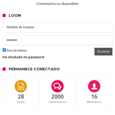
Comentarios no disponibles
LOGIN
Recuérdame
Accecer
He olvidado mi password
PERMANECE CONECTADO
28
2000
16
Posts
Comentarios
Miembros