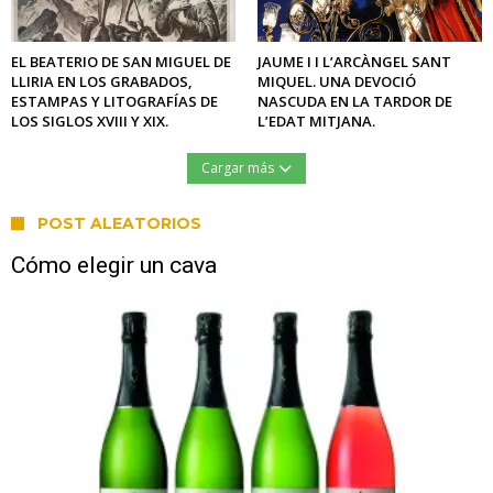
EL BEATERIO DE SAN MIGUEL DE
JAUME I I L’ARCÀNGEL SANT
LLIRIA EN LOS GRABADOS,
MIQUEL. UNA DEVOCIÓ
ESTAMPAS Y LITOGRAFÍAS DE
NASCUDA EN LA TARDOR DE
LOS SIGLOS XVIII Y XIX.
L’EDAT MITJANA.
Cargar más
POST ALEATORIOS
Cómo elegir un cava