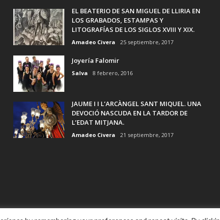
EL BEATERIO DE SAN MIGUEL DE LLIRIA EN
LOS GRABADOS, ESTAMPAS Y
LITOGRAFÍAS DE LOS SIGLOS XVIII Y XIX.
Amadeo Civera
25 septiembre, 2017
Joyería Falomir
Salva
8 febrero, 2016
JAUME I I L’ARCÀNGEL SANT MIQUEL. UNA
DEVOCIÓ NASCUDA EN LA TARDOR DE
L’EDAT MITJANA.
Amadeo Civera
21 septiembre, 2017