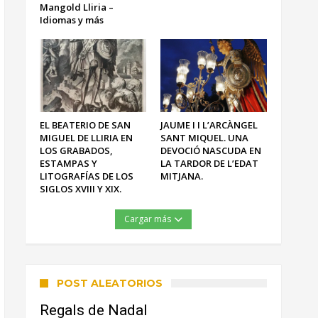
Mangold Lliria –
Idiomas y más
EL BEATERIO DE SAN
JAUME I I L’ARCÀNGEL
MIGUEL DE LLIRIA EN
SANT MIQUEL. UNA
LOS GRABADOS,
DEVOCIÓ NASCUDA EN
ESTAMPAS Y
LA TARDOR DE L’EDAT
LITOGRAFÍAS DE LOS
MITJANA.
SIGLOS XVIII Y XIX.
Cargar más
POST ALEATORIOS
Regals de Nadal