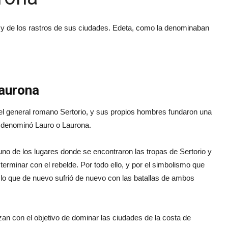
s y de los rastros de sus ciudades. Edeta, como la denominaban
aurona
el general romano Sertorio, y sus propios hombres fundaron una
e denominó Lauro o Laurona.
 uno de los lugares donde se encontraron las tropas de Sertorio y
erminar con el rebelde. Por todo ello, y por el simbolismo que
r lo que de nuevo sufrió de nuevo con las batallas de ambos
an con el objetivo de dominar las ciudades de la costa de