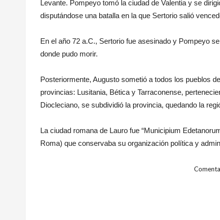
Levante. Pompeyo tomó la ciudad de Valentia y se dirigió 
disputándose una batalla en la que Sertorio salió venced
En el año 72 a.C., Sertorio fue asesinado y Pompeyo se 
donde pudo morir.
Posteriormente, Augusto sometió a todos los pueblos de 
provincias: Lusitania, Bética y Tarraconense, pertenecie
Diocleciano, se subdividió la provincia, quedando la regió
La ciudad romana de Lauro fue “Municipium Edetanorum”, 
Roma) que conservaba su organización política y admini
Comentar