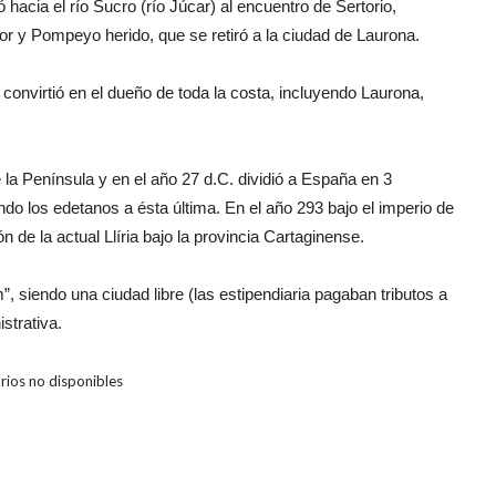
hacia el río Sucro (río Júcar) al encuentro de Sertorio,
or y Pompeyo herido, que se retiró a la ciudad de Laurona.
convirtió en el dueño de toda la costa, incluyendo Laurona,
la Península y en el año 27 d.C. dividió a España en 3
ndo los edetanos a ésta última. En el año 293 bajo el imperio de
n de la actual Llíria bajo la provincia Cartaginense.
siendo una ciudad libre (las estipendiaria pagaban tributos a
strativa.
ios no disponibles