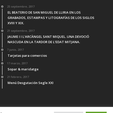
25 septiembre, 2017
EL BEATERIO DE SAN MIGUEL DE LLIRIA EN LOS
GRABADOS, ESTAMPAS Y LITOGRAFÍAS DE LOS SIGLOS
XVIII Y XIX.
21 septiembre, 2017
JAUME I I L’ARCÀNGEL SANT MIQUEL. UNA DEVOCIÓ
NASCUDA EN LA TARDOR DE L’EDAT MITJANA.
7 junio, 2017
Tarjetas para comercios
17 marzo, 2017
Sopar & maridatge
21 febrero, 2017
Menú Desgutación Segle XXI