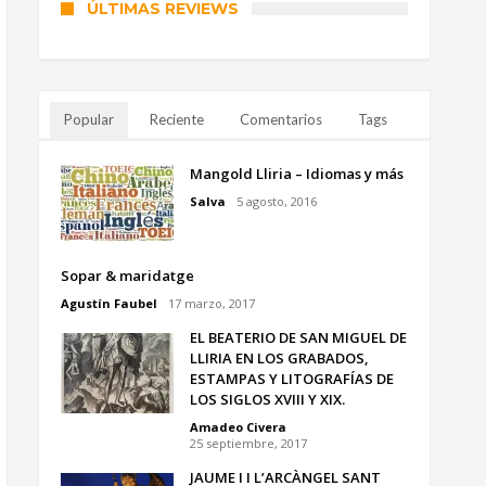
ÚLTIMAS REVIEWS
Popular
Reciente
Comentarios
Tags
Mangold Lliria – Idiomas y más
Salva
5 agosto, 2016
Sopar & maridatge
Agustín Faubel
17 marzo, 2017
EL BEATERIO DE SAN MIGUEL DE
LLIRIA EN LOS GRABADOS,
ESTAMPAS Y LITOGRAFÍAS DE
LOS SIGLOS XVIII Y XIX.
Amadeo Civera
25 septiembre, 2017
JAUME I I L’ARCÀNGEL SANT