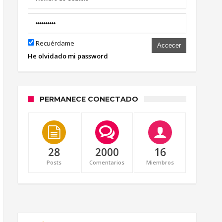
Recuérdame
Accecer
He olvidado mi password
PERMANECE CONECTADO
28
2000
16
Posts
Comentarios
Miembros