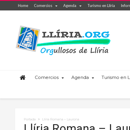
Home
Comercios
Agenda
Turismo en Llíria
Infor
Comercios
Agenda
Turismo en Ll
Portada
Llíria Romana – Laurona
Llíria Romana – Lau