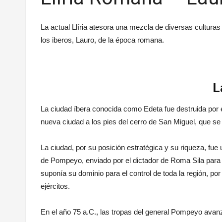
La actual Llíria atesora una mezcla de diversas cultura
los iberos, Lauro, de la época romana.
L
La ciudad íbera conocida como Edeta fue destruida por 
nueva ciudad a los pies del cerro de San Miguel, que s
La ciudad, por su posición estratégica y su riqueza, fue
de Pompeyo, enviado por el dictador de Roma Sila para t
suponía su dominio para el control de toda la región, po
ejércitos.
En el año 75 a.C., las tropas del general Pompeyo avanz