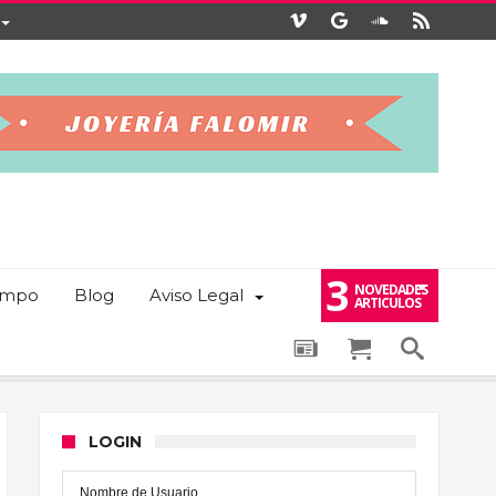
3
NOVEDADES
iempo
Blog
Aviso Legal
ARTICULOS
LOGIN