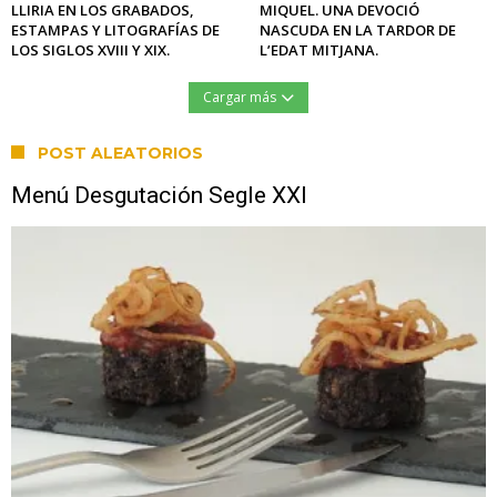
LLIRIA EN LOS GRABADOS,
MIQUEL. UNA DEVOCIÓ
ESTAMPAS Y LITOGRAFÍAS DE
NASCUDA EN LA TARDOR DE
LOS SIGLOS XVIII Y XIX.
L’EDAT MITJANA.
Cargar más
POST ALEATORIOS
Menú Desgutación Segle XXI