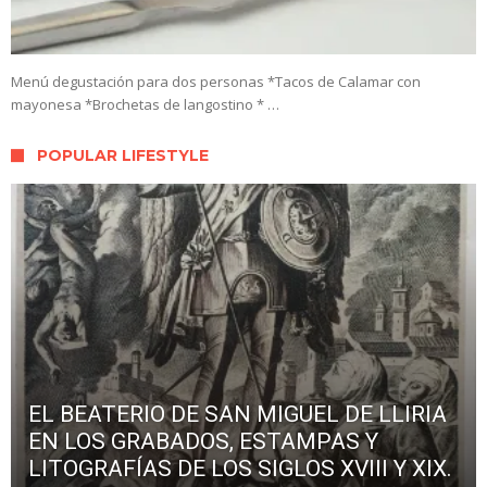
Menú degustación para dos personas *Tacos de Calamar con
mayonesa *Brochetas de langostino * …
POPULAR LIFESTYLE
EL BEATERIO DE SAN MIGUEL DE LLIRIA
EN LOS GRABADOS, ESTAMPAS Y
LITOGRAFÍAS DE LOS SIGLOS XVIII Y XIX.