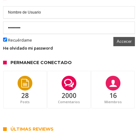
Recuérdame
Accecer
He olvidado mi password
PERMANECE CONECTADO
28
2000
16
Posts
Comentarios
Miembros
ÚLTIMAS REVIEWS