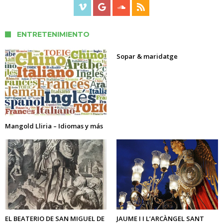
ENTRETENIMIENTO
Sopar & maridatge
Mangold Lliria – Idiomas y más
EL BEATERIO DE SAN MIGUEL DE
JAUME I I L’ARCÀNGEL SANT