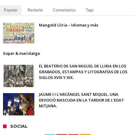
Popular
Reciente
Comentarios
Tags
Mangold Lliria – Idiomas y más
Sopar & maridatge
EL BEATERIO DE SAN MIGUEL DE LLIRIA EN LOS
GRABADOS, ESTAMPAS Y LITOGRAFÍAS DE LOS
SIGLOS XVIII Y XIX.
JAUME I I L’ARCÀNGEL SANT MIQUEL. UNA
DEVOCIÓ NASCUDA EN LA TARDOR DE L’EDAT
MITJANA.
SOCIAL