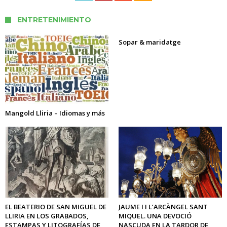
ENTRETENIMIENTO
Sopar & maridatge
Mangold Lliria – Idiomas y más
EL BEATERIO DE SAN MIGUEL DE
JAUME I I L’ARCÀNGEL SANT
LLIRIA EN LOS GRABADOS,
MIQUEL. UNA DEVOCIÓ
ESTAMPAS Y LITOGRAFÍAS DE
NASCUDA EN LA TARDOR DE