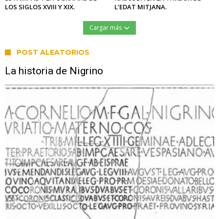
LOS SIGLOS XVIII Y XIX.
L’EDAT MITJANA.
Cargar más
POST ALEATORIOS
La historia de Nigrino