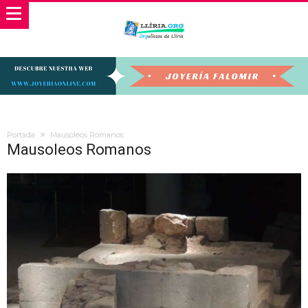
Portada
Mausoleos Romanos
Mausoleos Romanos