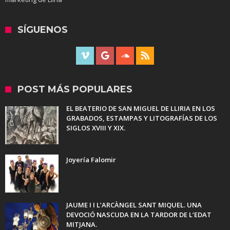
SÍGUENOS
POST MÁS POPULARES
EL BEATERIO DE SAN MIGUEL DE LLIRIA EN LOS
GRABADOS, ESTAMPAS Y LITOGRAFÍAS DE LOS
SIGLOS XVIII Y XIX.
Joyería Falomir
JAUME I I L’ARCÀNGEL SANT MIQUEL. UNA
DEVOCIÓ NASCUDA EN LA TARDOR DE L’EDAT
MITJANA.