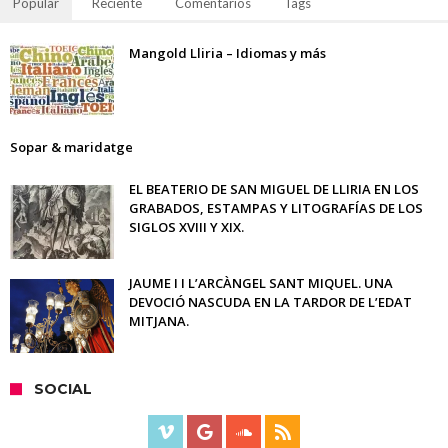
Popular
Reciente
Comentarios
Tags
Mangold Lliria – Idiomas y más
Sopar & maridatge
EL BEATERIO DE SAN MIGUEL DE LLIRIA EN LOS
GRABADOS, ESTAMPAS Y LITOGRAFÍAS DE LOS
SIGLOS XVIII Y XIX.
JAUME I I L’ARCÀNGEL SANT MIQUEL. UNA
DEVOCIÓ NASCUDA EN LA TARDOR DE L’EDAT
MITJANA.
SOCIAL