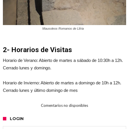
Mausoleos Romanos de Llíria
2- Horarios de Visitas
Horario de Verano: Abierto de martes a sábado de 10:30h a 12h.
Cerrado lunes y domingo.
Horario de Invierno: Abierto de martes a domingo de 10h a 12h.
Cerrado lunes y último domingo de mes
Comentarios no disponibles
LOGIN