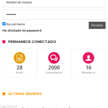
Recuérdame
Accecer
He olvidado mi password
PERMANECE CONECTADO
28
2000
16
Posts
Comentarios
Miembros
ÚLTIMAS REVIEWS