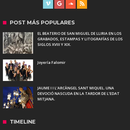
POST MÁS POPULARES
EL BEATERIO DE SAN MIGUEL DE LLIRIA EN LOS
GRABADOS, ESTAMPAS Y LITOGRAFÍAS DE LOS
SIGLOS XVIII Y XIX.
Joyería Falomir
JAUME I I L’ARCÀNGEL SANT MIQUEL. UNA
DEVOCIÓ NASCUDA EN LA TARDOR DE L’EDAT
MITJANA.
TIMELINE