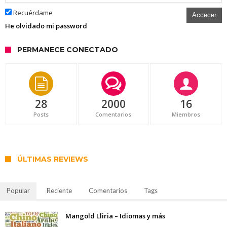
Recuérdame
Accecer
He olvidado mi password
PERMANECE CONECTADO
28
2000
16
Posts
Comentarios
Miembros
ÚLTIMAS REVIEWS
Popular
Reciente
Comentarios
Tags
Mangold Lliria – Idiomas y más