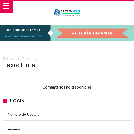
Portada
Taxis Lliria
Taxis Lliria
Comentarios no disponibles
LOGIN