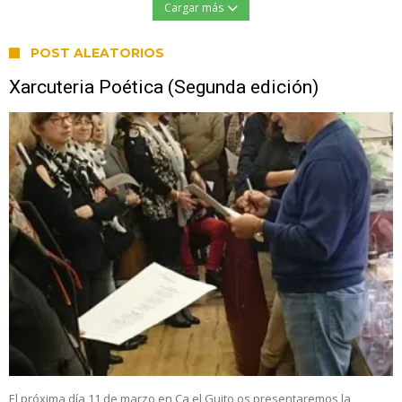
Cargar más
POST ALEATORIOS
Xarcuteria Poética (Segunda edición)
El próxima día 11 de marzo en Ca el Guito os presentaremos la