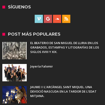
SÍGUENOS
POST MÁS POPULARES
EL BEATERIO DE SAN MIGUEL DE LLIRIA EN LOS
GRABADOS, ESTAMPAS Y LITOGRAFÍAS DE LOS
SIGLOS XVIII Y XIX.
Joyería Falomir
JAUME I I L’ARCÀNGEL SANT MIQUEL. UNA
DEVOCIÓ NASCUDA EN LA TARDOR DE L’EDAT
MITJANA.