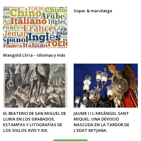
Sopar & maridatge
Mangold Lliria – Idiomas y más
EL BEATERIO DE SAN MIGUEL DE
JAUME I I L’ARCÀNGEL SANT
LLIRIA EN LOS GRABADOS,
MIQUEL. UNA DEVOCIÓ
ESTAMPAS Y LITOGRAFÍAS DE
NASCUDA EN LA TARDOR DE
LOS SIGLOS XVIII Y XIX.
L’EDAT MITJANA.