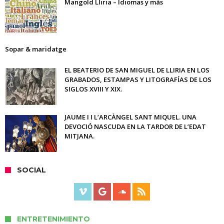
Mangold Lliria – Idiomas y más
Sopar & maridatge
EL BEATERIO DE SAN MIGUEL DE LLIRIA EN LOS
GRABADOS, ESTAMPAS Y LITOGRAFÍAS DE LOS
SIGLOS XVIII Y XIX.
JAUME I I L’ARCÀNGEL SANT MIQUEL. UNA
DEVOCIÓ NASCUDA EN LA TARDOR DE L’EDAT
MITJANA.
SOCIAL
ENTRETENIMIENTO