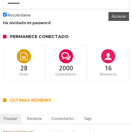
Recuérdame
Accecer
He olvidado mi password
PERMANECE CONECTADO
28
2000
16
Posts
Comentarios
Miembros
ÚLTIMAS REVIEWS
Popular
Reciente
Comentarios
Tags