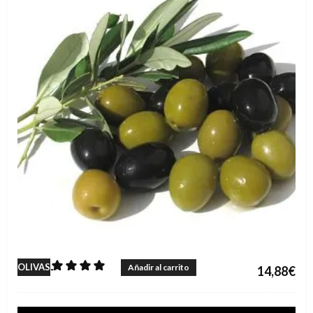
5.00
OLIVAS
Añadir al carrito
14,88
€
sobre 5