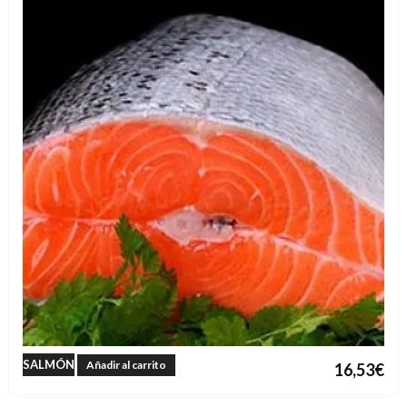
SALMÓN
Añadir al carrito
16,53
€