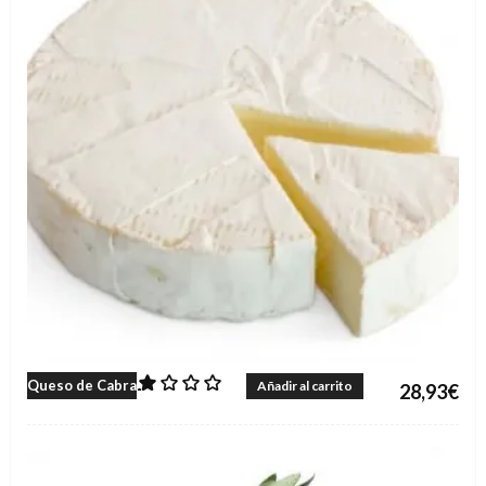
1.00
Queso de Cabra
Añadir al carrito
28,93
€
sobre 5