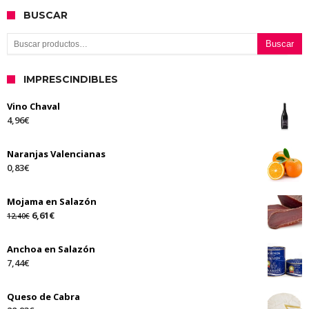
BUSCAR
IMPRESCINDIBLES
Vino Chaval
4,96
€
Naranjas Valencianas
0,83
€
Mojama en Salazón
6,61
€
12,40
€
Anchoa en Salazón
7,44
€
Queso de Cabra