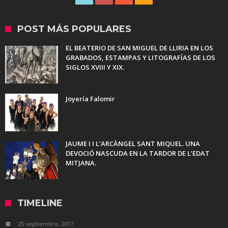
POST MÁS POPULARES
EL BEATERIO DE SAN MIGUEL DE LLIRIA EN LOS
GRABADOS, ESTAMPAS Y LITOGRAFÍAS DE LOS
SIGLOS XVIII Y XIX.
Joyería Falomir
JAUME I I L’ARCÀNGEL SANT MIQUEL. UNA
DEVOCIÓ NASCUDA EN LA TARDOR DE L’EDAT
MITJANA.
TIMELINE
25 septiembre, 2017