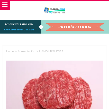
Home
Alimentación
HAMBURGUESAS